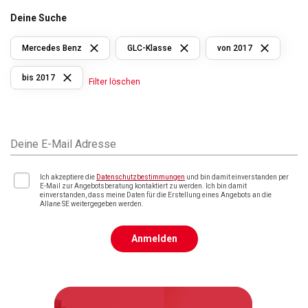
Deine Suche
Mercedes Benz
GLC-Klasse
von 2017
bis 2017
Filter löschen
Deine E-Mail Adresse
Ich akzeptiere die
Datenschutzbestimmungen
und bin damit einverstanden per
E-Mail zur Angebotsberatung kontaktiert zu werden. Ich bin damit
einverstanden, dass meine Daten für die Erstellung eines Angebots an die
Allane SE weitergegeben werden.
Anmelden