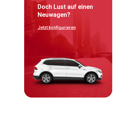
Doch Lust auf einen
Neuwagen?
Jetzt konfigurieren