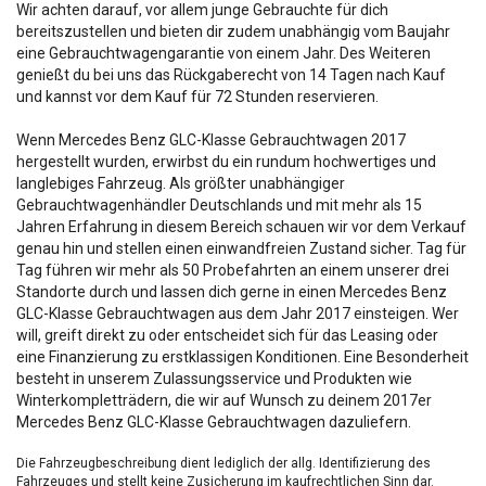
Wir achten darauf, vor allem junge Gebrauchte für dich
bereitszustellen und bieten dir zudem unabhängig vom Baujahr
eine Gebrauchtwagengarantie von einem Jahr. Des Weiteren
genießt du bei uns das Rückgaberecht von 14 Tagen nach Kauf
und kannst vor dem Kauf für 72 Stunden reservieren.
Wenn Mercedes Benz GLC-Klasse Gebrauchtwagen 2017
hergestellt wurden, erwirbst du ein rundum hochwertiges und
langlebiges Fahrzeug. Als größter unabhängiger
Gebrauchtwagenhändler Deutschlands und mit mehr als 15
Jahren Erfahrung in diesem Bereich schauen wir vor dem Verkauf
genau hin und stellen einen einwandfreien Zustand sicher. Tag für
Tag führen wir mehr als 50 Probefahrten an einem unserer drei
Standorte durch und lassen dich gerne in einen Mercedes Benz
GLC-Klasse Gebrauchtwagen aus dem Jahr 2017 einsteigen. Wer
will, greift direkt zu oder entscheidet sich für das Leasing oder
eine Finanzierung zu erstklassigen Konditionen. Eine Besonderheit
besteht in unserem Zulassungsservice und Produkten wie
Winterkompletträdern, die wir auf Wunsch zu deinem 2017er
Mercedes Benz GLC-Klasse Gebrauchtwagen dazuliefern.
Die Fahrzeugbeschreibung dient lediglich der allg. Identifizierung des
Fahrzeuges und stellt keine Zusicherung im kaufrechtlichen Sinn dar.