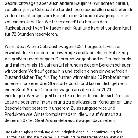
Gebrauchtwagen aber auch andere Baujahre. Wir achten darauf,
vor allem junge Gebrauchte für dich bereitszustellen und bieten dir
zudem unabhängig vom Baujahr eine Gebrauchtwagengarantie
von einem Jahr. Des Weiteren genießt du bei uns das
Rückgaberecht von 14 Tagen nach Kauf und kannst vor dem Kauf
für 72 Stunden reservieren.
Wenn Seat Arona Gebrauchtwagen 2021 hergestellt wurden,
erwirbst du ein rundum hochwertiges und langlebiges Fahrzeug.
Als größter unabhängiger Gebrauchtwagenhändler Deutschlands
und mit mehr als 15 Jahren Erfahrung in diesem Bereich schauen
wir vor dem Verkauf genau hin und stellen einen einwandfreien
Zustand sicher. Tag für Tag führen wir mehr als 50 Probefahrten
an einem unserer drei Standorte durch und lassen dich gerne in
einen Seat Arona Gebrauchtwagen aus dem Jahr 2021
einsteigen. Wer will, greift direkt zu oder entscheidet sich für das
Leasing oder eine Finanzierung zu erstklassigen Konditionen. Eine
Besonderheit besteht in unserem Zulassungsservice und
Produkten wie Winterkompletträdern, die wir auf Wunsch zu
deinem 2021er Seat Arona Gebrauchtwagen dazuliefern.
Die Fahrzeugbeschreibung dient lediglich der allg. Identifizierung des
Fahrzeuges und stellt keine Zusicherung im kaufrechtlichen Sinn dar.