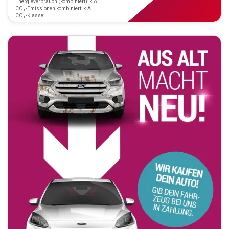
Energieverbrauch (kombiniert): k.A.
CO₂-Emissionen kombiniert: k.A.
CO₂-Klasse: