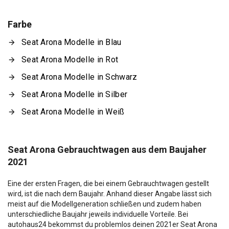
Farbe
Seat Arona Modelle in Blau
Seat Arona Modelle in Rot
Seat Arona Modelle in Schwarz
Seat Arona Modelle in Silber
Seat Arona Modelle in Weiß
Seat Arona Gebrauchtwagen aus dem Baujaher
2021
Eine der ersten Fragen, die bei einem Gebrauchtwagen gestellt
wird, ist die nach dem Baujahr. Anhand dieser Angabe lässt sich
meist auf die Modellgeneration schließen und zudem haben
unterschiedliche Baujahr jeweils individuelle Vorteile. Bei
autohaus24 bekommst du problemlos deinen 2021er Seat Arona