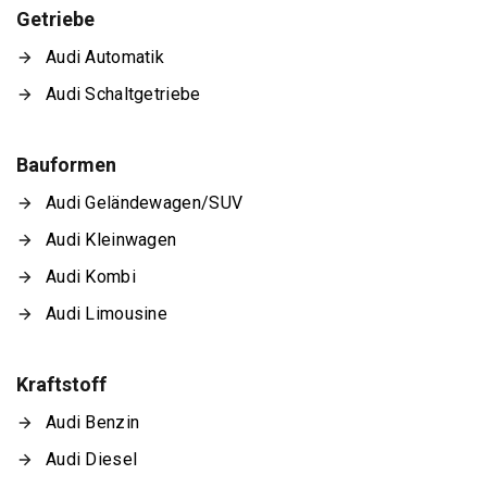
Getriebe
Audi Automatik
Audi Schaltgetriebe
Bauformen
Audi Geländewagen/SUV
Audi Kleinwagen
Audi Kombi
Audi Limousine
Kraftstoff
Audi Benzin
Audi Diesel