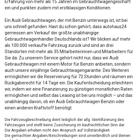
Erfahrung von mehr als 15 Jahren im Gebrauchtwagengeschäft
ein und punkten zudem mit erstklassigen Konditionen.
Ein Audi Gebrauchtwagen, der mit Benzin unterwegs ist, ist bei
uns schnell gefunden. Hast du schon gehört, dass autohaus24
gemessen am Verkauf der größte unabhängige
Gebrauchtwagenhändler Deutschlands ist? Wir blicken auf mehr
als 100.000 verkaufte Fahrzeug zurück und sind an drei
Standorten mit mehr als 35 Mitarbeiterinnen und Mitarbeitern für
Sie da. Zu unserem Service gehört nicht nur, dass wir Audi
Gebrauchtwagen mit einem Motor für Benzin anbieten, sondern
auch unsere einjährige Gebrauchtwagengarantie. Des Weiteren
ermöglichen wir die Reservierung für 72 Stunden und räumen ein
Rückgaberecht für 14 Tage ein. Die Kaufentscheidung erleichtern
wir, indem wir eine Finanzierung zu günstigen monatlichen Raten
ermöglichen und selbst das Leasing ist bei uns möglich – und das
unabhängig davon, ob ein Audi Gebrauchtwagen Benzin oder
einen anderen Kraftstoff benötigt.
Die Fahrzeugbeschreibung dient lediglich der allg. Identifizierung des
Fahrzeuges und stellt keine Zusicherung im kaufrechtlichen Sinn dar.
Die Angaben erheben nicht den Anspruch auf Vollständigkeit.
Die gemachten Angaben/Beschreibungen sind unverbindlich und dienen