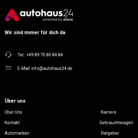
Wir sind immer für dich da
Tel.:
+49 89 70 80 84 84
E-Mail:
info@autohaus24.de
Über uns
Über Uns
Karriere
Kontakt
Gebrauchtwagen
Automarken
Ratgeber