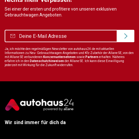
Sei einer der ersten und profitiere von unseren exklusiven
Gebrauchtwagen Angeboten.
Ja, ich möchte den regelmäßigen Newsletter von autohaus24.de mit aktuellen
Informationen zu Neu- Gebrauchtwagen-Angeboten und Kfz-Zubehör der Allane SE, von den
mit Allane SE verbundenen
Konzernunternehmen
sowie
Partnern
erhalten. Näheres
erfahre ich in den
Datenschutzhinweisen
der Allane SE. Ich kann diese Einwilligung
jederzeit mit Wirkung für die Zukunft widerrufen.
Wir sind immer für dich da