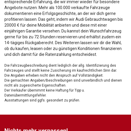
entsprechende Erfahrung, die wir immer wieder für besondere
Angebote nutzen. Mehr als 100.000 verkaufte Fahrzeuge
dokumentieren eine Erfolgsgeschichte, an der wir dich gerne
profitieren lassen. Das geht, indem wir Audi Gebrauchtwagen bis
20000 € für deine Mobilität anbieten und diese mit einer
einjährigen Garantie versehen. Du kannst dein Wunschfahrzeug
gerne für bis zu 72 Stunden reservieren und erhältst zudem ein
14-tägiges Rückgaberecht. Des Weiteren lassen wir dir die Wahl,
ob du kaufen, leasen oder zu günstigen Konditionen finanzieren
und dich damit für die Ratenzahlung entscheidest.
Die Fahrzeugbeschreibung dient lediglich der allg. Identifizierung des
Fahrzeuges und stellt keine Zusicherung im kaufrechtlichen Sinn dar.
Die Angaben erheben nicht den Anspruch auf Vollständigkeit.
Die gemachten Angaben/Beschreibungen sind unverbindlich und dienen
nicht als zugesicherte Eigenschaften.
Der Verkäufer übernimmt keine Haftung für Tipp u.
Datenübermittlungsfehler.
Ausstattungen sind ggfs. gesondert zu prüfen.
Nichts mehr verpassen!