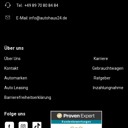
Tel.:
+49 89 70 80 84 84
E-Mail:
info@autohaus24.de
Über uns
Über Uns
Karriere
Kontakt
Gebrauchtwagen
Automarken
Ratgeber
Auto Leasing
Inzahlungnahme
Barrierefreiheitserklärung
Folge uns