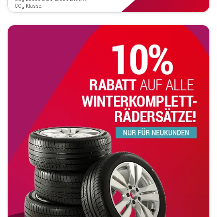
CO₂-Klasse: