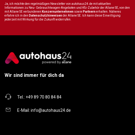
Ja, ich möchte den regelmäßigen Newsletter von autohaus24.de mit aktuellen
Informationen zu Neu- Gebrauchtwagen-Angeboten und Kfz-Zubehör der Allane SE, von den
mit Allane SE verbundenen
Konzernunternehmen
sowie
Partnern
erhalten. Näheres
erfahre ich in den
Datenschutzhinweisen
der Allane SE. Ich kann diese Einwilligung
jederzeit mit Wirkung für die Zukunft widerrufen.
Wir sind immer für dich da
Tel.:
+49 89 70 80 84 84
E-Mail:
info@autohaus24.de