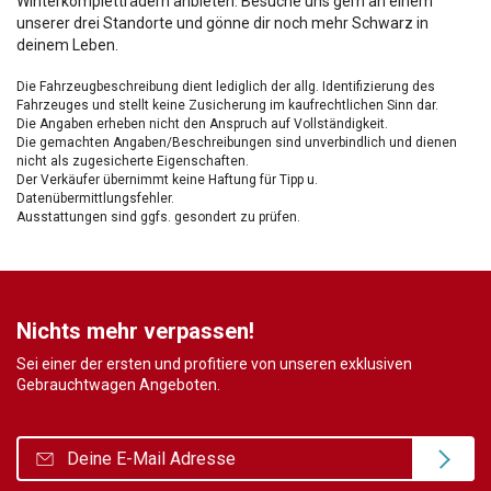
Winterkompletträdern anbieten. Besuche uns gern an einem
unserer drei Standorte und gönne dir noch mehr Schwarz in
deinem Leben.
Die Fahrzeugbeschreibung dient lediglich der allg. Identifizierung des
Fahrzeuges und stellt keine Zusicherung im kaufrechtlichen Sinn dar.
Die Angaben erheben nicht den Anspruch auf Vollständigkeit.
Die gemachten Angaben/Beschreibungen sind unverbindlich und dienen
nicht als zugesicherte Eigenschaften.
Der Verkäufer übernimmt keine Haftung für Tipp u.
Datenübermittlungsfehler.
Ausstattungen sind ggfs. gesondert zu prüfen.
Nichts mehr verpassen!
Sei einer der ersten und profitiere von unseren exklusiven
Gebrauchtwagen Angeboten.