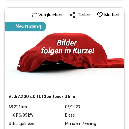
Vergleichen
Merken
Teilen
Audi
A3 30 2.0 TDI Sportback S line
69.221
km
06/2023
116
PS/
85
kW
Diesel
Schaltgetriebe
München / Eching