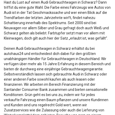
Hast du Lust auf einen Audi Gebrauchtwagen in Schwarz? Dann
triffst du eine gute Wahl. Die Farbe eines Fahrzeugs wie Autos von
Audi ist in der Tat Geschmackssache und wer einen Blick auf die
Trendfarben der letzten Jahrzehnte wirft, findet nahezu
Schattierung innerhalb des Spektrums. Seit 2000 sind bei
Neuwagen vor allem Silber und Grau gefragt doch auch Weiß und
Schwarz gelten als beliebt. Farbtupfer setzt man vor allem mit
Kleinwagen, doch gilt auch hier der Satz „erlaubt ist, was gefällt“.
Deinen Audi Gebrauchtwagen in Schwarz erhältst du bei
autohaus24 und entscheidest dich dabei für den größten
unabhängigen Händler für Gebrauchtwagen in Deutschland. Wir
verfügen über mehr als 15 Jahre Erfahrung in diesem Bereich und
bieten dir durchweg eine einjährige Gebrauchtwagengarantie.
Selbstverständlich lassen sich gebrauchte Audi in Schwarz oder
einer anderen Farbe sowohl kaufen als auch leasen oder
finanzieren. Wir arbeiten im Bereich Finanzierung mit der
Santander Consumer Bank zusammen und bieten sensationelle
Konditionen. Grün geht es bei uns zu, indem wir für jedes
verkaufte Fahrzeug einen Baum pflanzen und unsere Kundinnen
und Kunden sind uns regelrecht Gold wert, wenn wir
Zusatzservices wie die Zulassung oder auch die Lieferung von