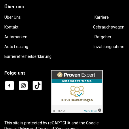
Über uns
Über Uns
Karriere
Kontakt
Gebrauchtwagen
Automarken
Ratgeber
Auto Leasing
Inzahlungnahme
Barrierefreiheitserklärung
Folge uns
This site is protected by reCAPTCHA and the Google
Privacy Policy
and
Terms of Service
apply.