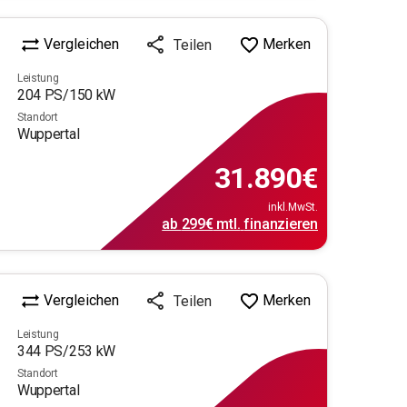
Vergleichen
Merken
Teilen
Leistung
204
PS/
150
kW
Standort
Wuppertal
31.890
€
inkl.MwSt.
ab
299€
mtl.
finanzieren
Vergleichen
Merken
Teilen
Leistung
344
PS/
253
kW
Standort
Wuppertal