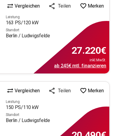
Vergleichen
Merken
Teilen
Leistung
163
PS/
120
kW
Standort
Berlin / Ludwigsfelde
27.220
€
inkl.MwSt.
ab
245€
mtl.
finanzieren
Vergleichen
Merken
Teilen
Leistung
150
PS/
110
kW
Standort
Berlin / Ludwigsfelde
20.490
€