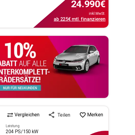
24.990
€
inkl.MwSt.
ab
225€
mtl.
finanzieren
Vergleichen
Merken
Teilen
Leistung
204
PS/
150
kW