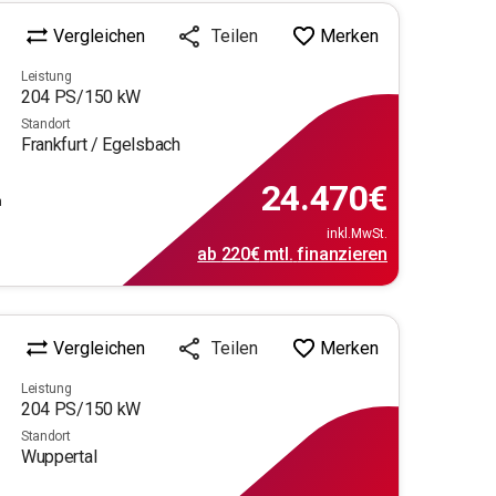
Vergleichen
Merken
Teilen
Leistung
204
PS/
150
kW
Standort
Frankfurt / Egelsbach
24.470
€
m
inkl.MwSt.
ab
220€
mtl.
finanzieren
Vergleichen
Merken
Teilen
Leistung
204
PS/
150
kW
Standort
Wuppertal