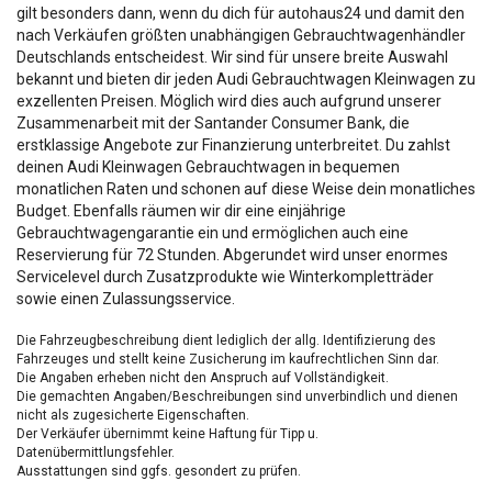
gilt besonders dann, wenn du dich für autohaus24 und damit den
nach Verkäufen größten unabhängigen Gebrauchtwagenhändler
Deutschlands entscheidest. Wir sind für unsere breite Auswahl
bekannt und bieten dir jeden Audi Gebrauchtwagen Kleinwagen zu
exzellenten Preisen. Möglich wird dies auch aufgrund unserer
Zusammenarbeit mit der Santander Consumer Bank, die
erstklassige Angebote zur Finanzierung unterbreitet. Du zahlst
deinen Audi Kleinwagen Gebrauchtwagen in bequemen
monatlichen Raten und schonen auf diese Weise dein monatliches
Budget. Ebenfalls räumen wir dir eine einjährige
Gebrauchtwagengarantie ein und ermöglichen auch eine
Reservierung für 72 Stunden. Abgerundet wird unser enormes
Servicelevel durch Zusatzprodukte wie Winterkompletträder
sowie einen Zulassungsservice.
Die Fahrzeugbeschreibung dient lediglich der allg. Identifizierung des
Fahrzeuges und stellt keine Zusicherung im kaufrechtlichen Sinn dar.
Die Angaben erheben nicht den Anspruch auf Vollständigkeit.
Die gemachten Angaben/Beschreibungen sind unverbindlich und dienen
nicht als zugesicherte Eigenschaften.
Der Verkäufer übernimmt keine Haftung für Tipp u.
Datenübermittlungsfehler.
Ausstattungen sind ggfs. gesondert zu prüfen.