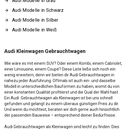
Audi Modelle in Grau
Audi Modelle in Schwarz
Audi Modelle in Silber
Audi Modelle in Weiß
Audi Kleinwagen Gebrauchtwagen
Wie wäre es mit einem SUV? Oder einem Kombi, einem Cabriolet,
einer Limousine, einem Coupé? Diese Liste ließe sich noch ein
wenig erweitern, denn wir bieten dir Audi Gebrauchtwagen in
nahezu jeder Ausführung. Oftmals ist auch ein- und dasselbe
Modell in unterschiedlichen Bauformen zu haben, womit du von
einer konstanten Qualität profitierst und die Qual der Wahl hast.
Ein Audi Gebrauchtwagen als Kleinwagen ist bei uns schnell
gefunden und gelangt zu einem überaus günstigen Preis zu dir.
Und wenn du möchtest, beraten wir dich gerne auch hinsichtlich
der passenden Bauweise – entsprechend deiner Bedürfnisse.
Audi Gebrauchtwagen als Kleinwagen sind leicht zu finden. Dies