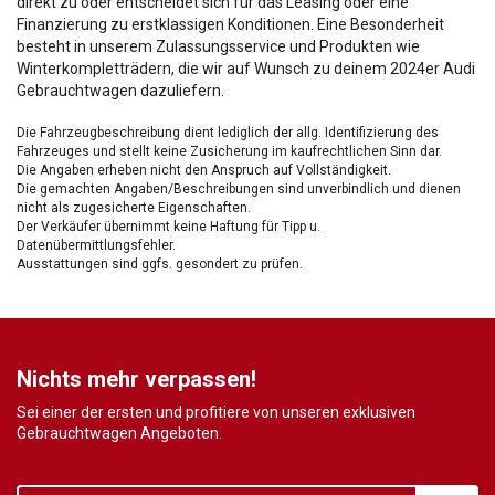
direkt zu oder entscheidet sich für das Leasing oder eine
Finanzierung zu erstklassigen Konditionen. Eine Besonderheit
besteht in unserem Zulassungsservice und Produkten wie
Winterkompletträdern, die wir auf Wunsch zu deinem 2024er Audi
Gebrauchtwagen dazuliefern.
Die Fahrzeugbeschreibung dient lediglich der allg. Identifizierung des
Fahrzeuges und stellt keine Zusicherung im kaufrechtlichen Sinn dar.
Die Angaben erheben nicht den Anspruch auf Vollständigkeit.
Die gemachten Angaben/Beschreibungen sind unverbindlich und dienen
nicht als zugesicherte Eigenschaften.
Der Verkäufer übernimmt keine Haftung für Tipp u.
Datenübermittlungsfehler.
Ausstattungen sind ggfs. gesondert zu prüfen.
Nichts mehr verpassen!
Sei einer der ersten und profitiere von unseren exklusiven
Gebrauchtwagen Angeboten.