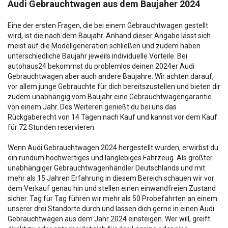
Audi Gebrauchtwagen aus dem Baujaher 2024
Eine der ersten Fragen, die bei einem Gebrauchtwagen gestellt
wird, ist die nach dem Baujahr. Anhand dieser Angabe lässt sich
meist auf die Modellgeneration schließen und zudem haben
unterschiedliche Baujahr jeweils individuelle Vorteile. Bei
autohaus24 bekommst du problemlos deinen 2024er Audi
Gebrauchtwagen aber auch andere Baujahre. Wir achten darauf,
vor allem junge Gebrauchte für dich bereitszustellen und bieten dir
zudem unabhängig vom Baujahr eine Gebrauchtwagengarantie
von einem Jahr. Des Weiteren genießt du bei uns das
Rückgaberecht von 14 Tagen nach Kauf und kannst vor dem Kauf
für 72 Stunden reservieren.
Wenn Audi Gebrauchtwagen 2024 hergestellt wurden, erwirbst du
ein rundum hochwertiges und langlebiges Fahrzeug. Als größter
unabhängiger Gebrauchtwagenhändler Deutschlands und mit
mehr als 15 Jahren Erfahrung in diesem Bereich schauen wir vor
dem Verkauf genau hin und stellen einen einwandfreien Zustand
sicher. Tag für Tag führen wir mehr als 50 Probefahrten an einem
unserer drei Standorte durch und lassen dich gerne in einen Audi
Gebrauchtwagen aus dem Jahr 2024 einsteigen. Wer will, greift