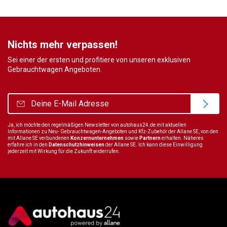
Nichts mehr verpassen!
Sei einer der ersten und profitiere von unseren exklusiven
Gebrauchtwagen Angeboten.
Ja, ich möchte den regelmäßigen Newsletter von autohaus24.de mit aktuellen
Informationen zu Neu- Gebrauchtwagen-Angeboten und Kfz-Zubehör der Allane SE, von den
mit Allane SE verbundenen
Konzernunternehmen
sowie
Partnern
erhalten. Näheres
erfahre ich in den
Datenschutzhinweisen
der Allane SE. Ich kann diese Einwilligung
jederzeit mit Wirkung für die Zukunft widerrufen.