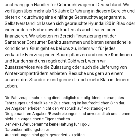
unabhängigen Händler für Gebrauchtwagen in Deutschland. Wir
verfügen über mehr als 15 Jahre Erfahrung in diesem Bereich und
bieten dir durchweg eine einjährige Gebrauchtwagengarantie.
Selbstverständlich lassen sich gebrauchte Hyundai i30 in Blau oder
einer anderen Farbe sowohl kaufen als auch leasen oder
finanzieren. Wir arbeiten im Bereich Finanzierung mit der
Santander Consumer Bank zusammen und bieten sensationelle
Konditionen. Grün geht es bei uns zu, indem wir für jedes
verkaufte Fahrzeug einen Baum pflanzen und unsere Kundinnen
und Kunden sind uns regelrecht Gold wert, wenn wir
Zusatzservices wie die Zulassung oder auch die Lieferung von
Winterkompletträdern anbieten. Besuche uns gern an einem
unserer drei Standorte und gönne dir noch mehr Blau in deinem
Leben.
Die Fahrzeugbeschreibung dient lediglich der allg. Identifizierung des
Fahrzeuges und stellt keine Zusicherung im kaufrechtlichen Sinn dar.
Die Angaben erheben nicht den Anspruch auf Vollständigkeit.
Die gemachten Angaben/Beschreibungen sind unverbindlich und dienen
nicht als zugesicherte Eigenschaften.
Der Verkäufer übernimmt keine Haftung für Tipp u.
Datenübermittlungsfehler.
Ausstattungen sind ggfs. gesondert zu prüfen.