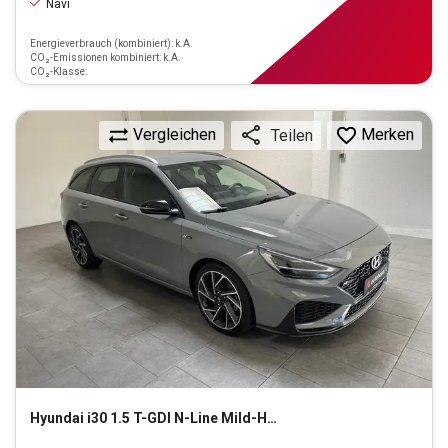
Navi
Energieverbrauch (kombiniert): k.A.
CO₂-Emissionen kombiniert: k.A.
CO₂-Klasse:
Vergleichen
Merken
Teilen
Hyundai
i30 1.5 T-GDI N-Line Mild-Hybrid