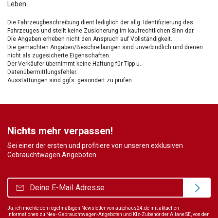
Leben.
Die Fahrzeugbeschreibung dient lediglich der allg. Identifizierung des
Fahrzeuges und stellt keine Zusicherung im kaufrechtlichen Sinn dar.
Die Angaben erheben nicht den Anspruch auf Vollständigkeit.
Die gemachten Angaben/Beschreibungen sind unverbindlich und dienen
nicht als zugesicherte Eigenschaften.
Der Verkäufer übernimmt keine Haftung für Tipp u.
Datenübermittlungsfehler.
Ausstattungen sind ggfs. gesondert zu prüfen.
Nichts mehr verpassen!
Sei einer der ersten und profitiere von unseren exklusiven
Gebrauchtwagen Angeboten.
Ja, ich möchte den regelmäßigen Newsletter von autohaus24.de mit aktuellen
Informationen zu Neu- Gebrauchtwagen-Angeboten und Kfz-Zubehör der Allane SE, von den