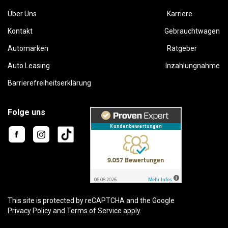
Über Uns
Karriere
Kontakt
Gebrauchtwagen
Automarken
Ratgeber
Auto Leasing
Inzahlungnahme
Barrierefreiheitserklärung
Folge uns
This site is protected by reCAPTCHA and the Google
Privacy Policy
and
Terms of Service
apply.