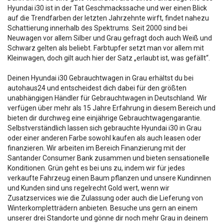
Hyundai i30 ist in der Tat Geschmackssache und wer einen Blick
auf die Trendfarben der letzten Jahrzehnte wirft, findet nahezu
Schattierung innerhalb des Spektrums. Seit 2000 sind bei
Neuwagen vor allem Silber und Grau gefragt doch auch Weiß und
Schwarz gelten als beliebt. Farbtupfer setzt man vor allem mit
Kleinwagen, doch gilt auch hier der Satz „erlaubt ist, was gefällt“.
Deinen Hyundai i30 Gebrauchtwagen in Grau erhältst du bei
autohaus24 und entscheidest dich dabei für den größten
unabhängigen Händler für Gebrauchtwagen in Deutschland. Wir
verfügen über mehr als 15 Jahre Erfahrung in diesem Bereich und
bieten dir durchweg eine einjährige Gebrauchtwagengarantie.
Selbstverständlich lassen sich gebrauchte Hyundai i30 in Grau
oder einer anderen Farbe sowohl kaufen als auch leasen oder
finanzieren. Wir arbeiten im Bereich Finanzierung mit der
Santander Consumer Bank zusammen und bieten sensationelle
Konditionen. Grün geht es bei uns zu, indem wir für jedes
verkaufte Fahrzeug einen Baum pflanzen und unsere Kundinnen
und Kunden sind uns regelrecht Gold wert, wenn wir
Zusatzservices wie die Zulassung oder auch die Lieferung von
Winterkompletträdern anbieten. Besuche uns gern an einem
unserer drei Standorte und gönne dir noch mehr Grau in deinem