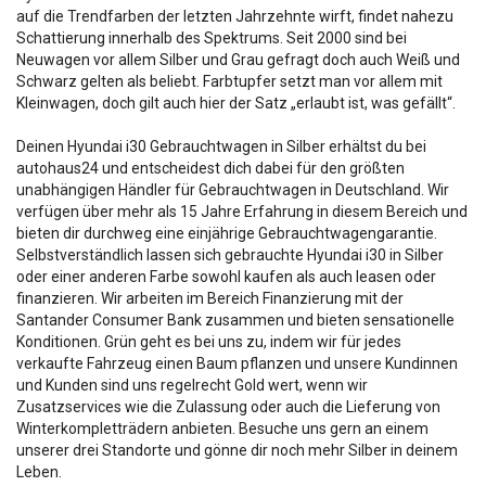
auf die Trendfarben der letzten Jahrzehnte wirft, findet nahezu
Schattierung innerhalb des Spektrums. Seit 2000 sind bei
Neuwagen vor allem Silber und Grau gefragt doch auch Weiß und
Schwarz gelten als beliebt. Farbtupfer setzt man vor allem mit
Kleinwagen, doch gilt auch hier der Satz „erlaubt ist, was gefällt“.
Deinen Hyundai i30 Gebrauchtwagen in Silber erhältst du bei
autohaus24 und entscheidest dich dabei für den größten
unabhängigen Händler für Gebrauchtwagen in Deutschland. Wir
verfügen über mehr als 15 Jahre Erfahrung in diesem Bereich und
bieten dir durchweg eine einjährige Gebrauchtwagengarantie.
Selbstverständlich lassen sich gebrauchte Hyundai i30 in Silber
oder einer anderen Farbe sowohl kaufen als auch leasen oder
finanzieren. Wir arbeiten im Bereich Finanzierung mit der
Santander Consumer Bank zusammen und bieten sensationelle
Konditionen. Grün geht es bei uns zu, indem wir für jedes
verkaufte Fahrzeug einen Baum pflanzen und unsere Kundinnen
und Kunden sind uns regelrecht Gold wert, wenn wir
Zusatzservices wie die Zulassung oder auch die Lieferung von
Winterkompletträdern anbieten. Besuche uns gern an einem
unserer drei Standorte und gönne dir noch mehr Silber in deinem
Leben.