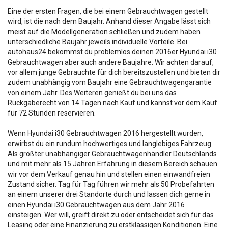
Eine der ersten Fragen, die bei einem Gebrauchtwagen gestellt
wird, ist die nach dem Baujahr. Anhand dieser Angabe lässt sich
meist auf die Modellgeneration schließen und zudem haben
unterschiedliche Baujahr jeweils individuelle Vorteile. Bei
autohaus24 bekommst du problemlos deinen 2016er Hyundai i30
Gebrauchtwagen aber auch andere Baujahre. Wir achten darauf,
vor allem junge Gebrauchte für dich bereitszustellen und bieten dir
zudem unabhängig vom Baujahr eine Gebrauchtwagengarantie
von einem Jahr. Des Weiteren genießt du bei uns das
Rückgaberecht von 14 Tagen nach Kauf und kannst vor dem Kauf
für 72 Stunden reservieren.
Wenn Hyundai i30 Gebrauchtwagen 2016 hergestellt wurden,
erwirbst du ein rundum hochwertiges und langlebiges Fahrzeug.
Als größter unabhängiger Gebrauchtwagenhändler Deutschlands
und mit mehr als 15 Jahren Erfahrung in diesem Bereich schauen
wir vor dem Verkauf genau hin und stellen einen einwandfreien
Zustand sicher. Tag für Tag führen wir mehr als 50 Probefahrten
an einem unserer drei Standorte durch und lassen dich gerne in
einen Hyundai i30 Gebrauchtwagen aus dem Jahr 2016
einsteigen. Wer will, greift direkt zu oder entscheidet sich für das
Leasing oder eine Finanzierung zu erstklassigen Konditionen. Eine