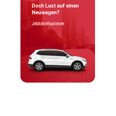
Doch Lust auf einen
Neuwagen?
Jetzt konfigurieren