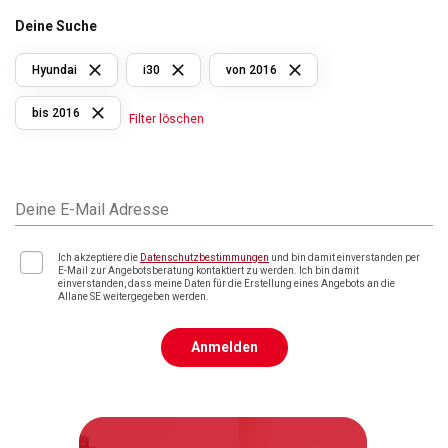
Deine Suche
Hyundai
i30
von 2016
bis 2016
Filter löschen
Deine E-Mail Adresse
Ich akzeptiere die
Datenschutzbestimmungen
und bin damit einverstanden per
E-Mail zur Angebotsberatung kontaktiert zu werden. Ich bin damit
einverstanden, dass meine Daten für die Erstellung eines Angebots an die
Allane SE weitergegeben werden.
Anmelden