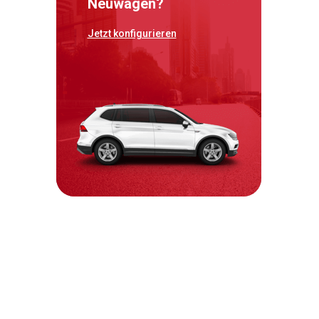
Neuwagen?
Jetzt konfigurieren