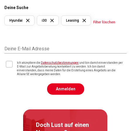
Deine Suche
Hyundai
i30
Leasing
Filter löschen
Deine E-Mail Adresse
Ich akzeptiere die
Datenschutzbestimmungen
und bin damit einverstanden per
E-Mail zur Angebotsberatung kontaktiert zu werden. Ich bin damit
einverstanden, dass meine Daten für die Erstellung eines Angebots an die
Allane SE weitergegeben werden.
Anmelden
Doch Lust auf einen