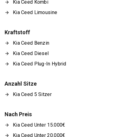
Kia Ceed Kombi
Kia Ceed Limousine
Kraftstoff
Kia Ceed Benzin
Kia Ceed Diesel
Kia Ceed Plug-In Hybrid
Anzahl Sitze
Kia Ceed 5 Sitzer
Nach Preis
Kia Ceed Unter 15.000€
Kia Ceed Unter 20.000€