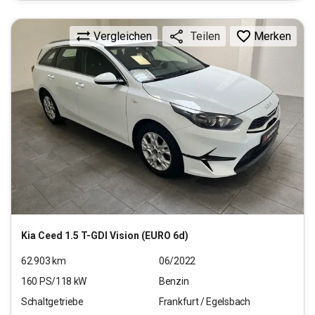
Vergleichen
Merken
Teilen
Kia
Ceed 1.5 T-GDI Vision (EURO 6d)
62.903
km
06/2022
160
PS/
118
kW
Benzin
Schaltgetriebe
Frankfurt / Egelsbach