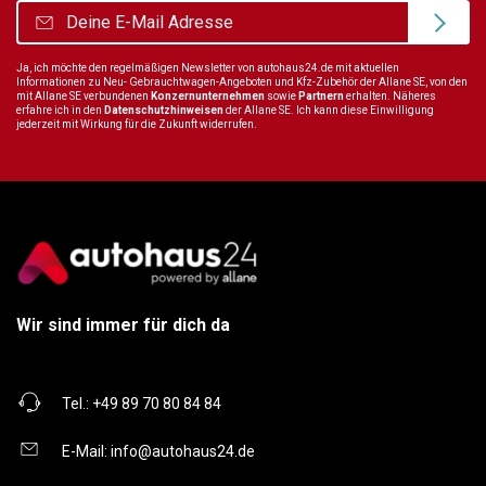
Ja, ich möchte den regelmäßigen Newsletter von autohaus24.de mit aktuellen
Informationen zu Neu- Gebrauchtwagen-Angeboten und Kfz-Zubehör der Allane SE, von den
mit Allane SE verbundenen
Konzernunternehmen
sowie
Partnern
erhalten. Näheres
erfahre ich in den
Datenschutzhinweisen
der Allane SE. Ich kann diese Einwilligung
jederzeit mit Wirkung für die Zukunft widerrufen.
Wir sind immer für dich da
Tel.:
+49 89 70 80 84 84
E-Mail:
info@autohaus24.de