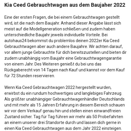
Kia Ceed Gebrauchtwagen aus dem Baujaher 2022
Eine der ersten Fragen, die bei einem Gebrauchtwagen gestellt
wird, ist die nach dem Baujahr. Anhand dieser Angabe lässt sich
meist auf die Modellgeneration schließen und zudem haben
unterschiedliche Baujahr jeweils individuelle Vorteile. Bei
autohaus24 bekommst du problemlos deinen 2022er Kia Ceed
Gebrauchtwagen aber auch andere Baujahre. Wir achten darauf,
vor allem junge Gebrauchte für dich bereitszustellen und bieten dir
zudem unabhängig vom Baujahr eine Gebrauchtwagengarantie
von einem Jahr. Des Weiteren genießt du bei uns das
Rückgaberecht von 14 Tagen nach Kauf und kannst vor dem Kauf
für 72 Stunden reservieren.
Wenn Kia Ceed Gebrauchtwagen 2022 hergestellt wurden,
erwirbst du ein rundum hochwertiges und langlebiges Fahrzeug.
Als größter unabhängiger Gebrauchtwagenhändler Deutschlands
und mit mehr als 15 Jahren Erfahrung in diesem Bereich schauen
wir vor dem Verkauf genau hin und stellen einen einwandfreien
Zustand sicher. Tag für Tag führen wir mehr als 50 Probefahrten
an einem unserer drei Standorte durch und lassen dich gerne in
einen Kia Ceed Gebrauchtwagen aus dem Jahr 2022 einsteigen.