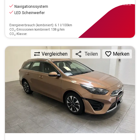
inkl.MwSt.
Navigationssystem
LED Scheinwerfer
Energieverbrauch (kombiniert): 6.1 l/100km
CO₂-Emissionen kombiniert: 138 g/km
CO₂-Klasse:
Vergleichen
Merken
Teilen