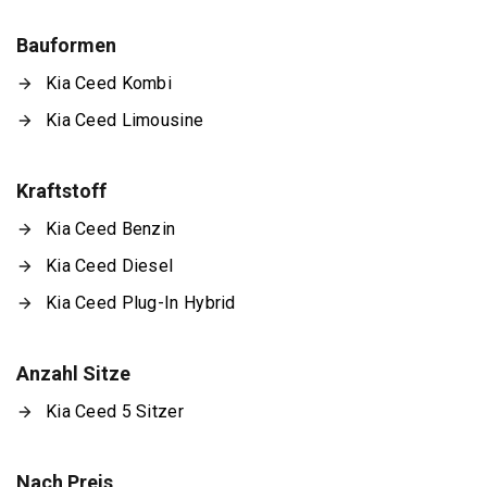
Bauformen
Kia Ceed Kombi
Kia Ceed Limousine
Kraftstoff
Kia Ceed Benzin
Kia Ceed Diesel
Kia Ceed Plug-In Hybrid
Anzahl Sitze
Kia Ceed 5 Sitzer
Nach Preis