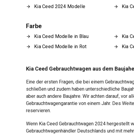
Kia Ceed 2024 Modelle
Kia C
Farbe
Kia Ceed Modelle in Blau
Kia C
Kia Ceed Modelle in Rot
Kia C
Kia Ceed Gebrauchtwagen aus dem Baujahe
Eine der ersten Fragen, die bei einem Gebrauchtwag
schließen und zudem haben unterschiedliche Baujah
aber auch andere Baujahre. Wir achten darauf, vor a
Gebrauchtwagengarantie von einem Jahr. Des Weite
reservieren.
Wenn Kia Ceed Gebrauchtwagen 2024 hergestellt wu
Gebrauchtwagenhändler Deutschlands und mit mehr a