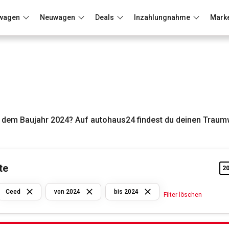
wagen
Neuwagen
Deals
Inzahlungnahme
Mark
Berlin
Frankfurt
Wuppertal
 dem Baujahr 2024? Auf autohaus24 findest du deinen Traum
te
2
Kia
Ceed
von 2024
bis 2024
Filter löschen
Ceed
von