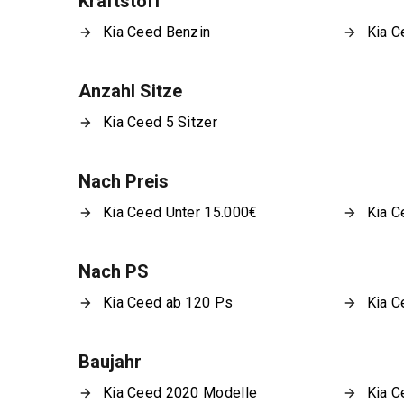
Kraftstoff
Kia Ceed Benzin
Kia C
Anzahl Sitze
Kia Ceed 5 Sitzer
Nach Preis
Kia Ceed Unter 15.000€
Kia C
Nach PS
Kia Ceed ab 120 Ps
Kia C
Baujahr
Kia Ceed 2020 Modelle
Kia C