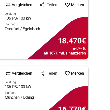
Vergleichen
Merken
Teilen
Leistung
136
PS/
100
kW
Standort
Frankfurt / Egelsbach
18.470
€
inkl.MwSt.
ab
167€
mtl.
finanzieren
Vergleichen
Merken
Teilen
Leistung
136
PS/
100
kW
Standort
München / Eching
16.770
€