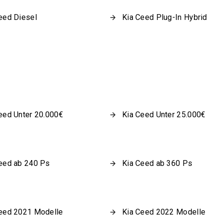
eed Diesel
Kia Ceed Plug-In Hybrid
eed Unter 20.000€
Kia Ceed Unter 25.000€
eed ab 240 Ps
Kia Ceed ab 360 Ps
eed 2021 Modelle
Kia Ceed 2022 Modelle