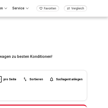
en
Service
Favoriten
Vergleich
wagen zu besten Konditionen!
0
pro Seite
Sortieren
Suchagent anlegen