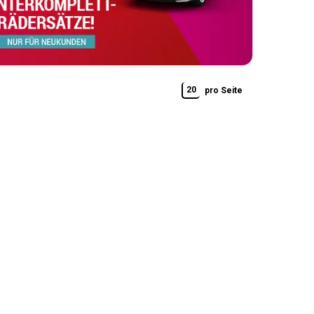
20
pro Seite