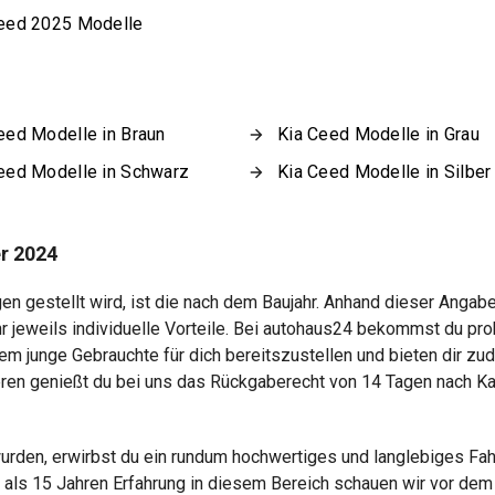
eed 2025 Modelle
eed Modelle in Braun
Kia Ceed Modelle in Grau
eed Modelle in Schwarz
Kia Ceed Modelle in Silber
r 2024
en gestellt wird, ist die nach dem Baujahr. Anhand dieser Angabe
r jeweils individuelle Vorteile. Bei autohaus24 bekommst du 
llem junge Gebrauchte für dich bereitszustellen und bieten dir 
ren genießt du bei uns das Rückgaberecht von 14 Tagen nach Ka
rden, erwirbst du ein rundum hochwertiges und langlebiges Fah
ls 15 Jahren Erfahrung in diesem Bereich schauen wir vor dem 