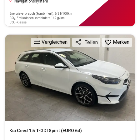
Navigationssystem
Energieverbrauch (kombiniert): 6.3 l/100km
CO₂-Emissionen kombiniert: 142 g/km
CO₂-Klasse:
Vergleichen
Merken
Teilen
Kia
Ceed 1.5 T-GDI Spirit (EURO 6d)