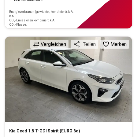
Energieverbrauch (gewichtet, kombiniert): k.A.,
k.A.
CO₂-Emissionen kombiniert: k.A.
CO₂-Klasse:
Vergleichen
Merken
Teilen
Kia
Ceed 1.5 T-GDI Spirit (EURO 6d)