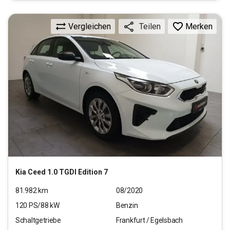
Vergleichen
Merken
Teilen
Kia
Ceed 1.0 TGDI Edition 7
81.982
km
08/2020
120
PS/
88
kW
Benzin
Schaltgetriebe
Frankfurt / Egelsbach