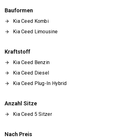
Bauformen
Kia Ceed Kombi
Kia Ceed Limousine
Kraftstoff
Kia Ceed Benzin
Kia Ceed Diesel
Kia Ceed Plug-In Hybrid
Anzahl Sitze
Kia Ceed 5 Sitzer
Nach Preis