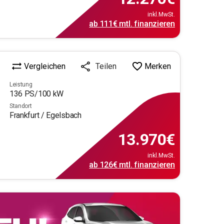
inkl.MwSt.
ab
111€
mtl.
finanzieren
Vergleichen
Merken
Teilen
Leistung
136
PS/
100
kW
Standort
Frankfurt / Egelsbach
13.970
€
inkl.MwSt.
ab
126€
mtl.
finanzieren