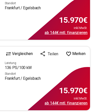
Standort
Frankfurt / Egelsbach
15.970
€
inkl.MwSt.
ab
144€
mtl.
finanzieren
Vergleichen
Merken
Teilen
Leistung
136
PS/
100
kW
Standort
Frankfurt / Egelsbach
15.970
€
inkl.MwSt.
ab
144€
mtl.
finanzieren