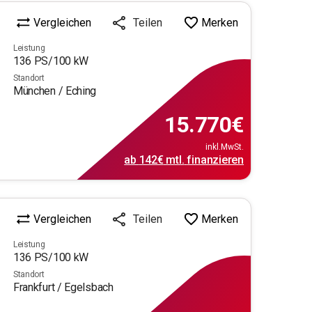
Vergleichen
Merken
Teilen
Leistung
136
PS/
100
kW
Standort
München / Eching
15.770
€
inkl.MwSt.
ab
142€
mtl.
finanzieren
Vergleichen
Merken
Teilen
Leistung
136
PS/
100
kW
Standort
Frankfurt / Egelsbach