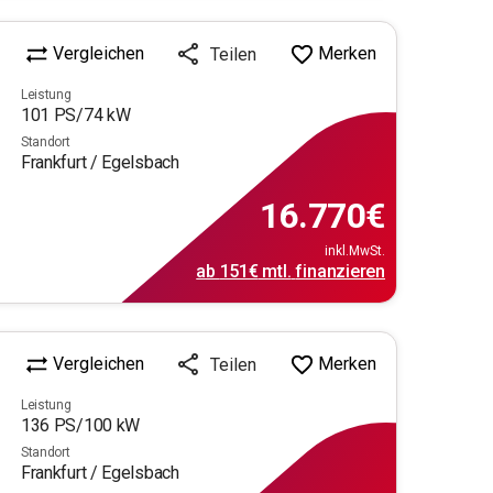
Vergleichen
Merken
Teilen
Leistung
101
PS/
74
kW
Standort
Frankfurt / Egelsbach
16.770
€
inkl.MwSt.
ab
151€
mtl.
finanzieren
Vergleichen
Merken
Teilen
Leistung
136
PS/
100
kW
Standort
Frankfurt / Egelsbach