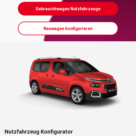
Gebrauchtwagen Nutzfahrzeuge
Neuwagen konfigurieren
Nutzfahrzeug Konfigurator