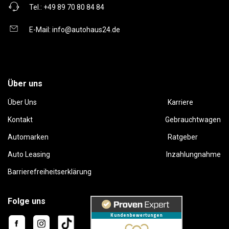
Tel.:
+49 89 70 80 84 84
E-Mail:
info@autohaus24.de
Über uns
Über Uns
Karriere
Kontakt
Gebrauchtwagen
Automarken
Ratgeber
Auto Leasing
Inzahlungnahme
Barrierefreiheitserklärung
Folge uns