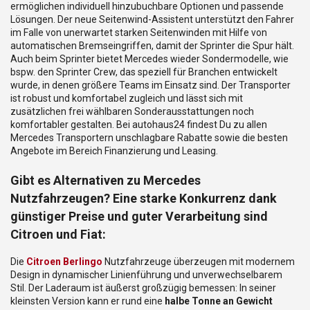
ermöglichen individuell hinzubuchbare Optionen und passende
Lösungen. Der neue Seitenwind-Assistent unterstützt den Fahrer
im Falle von unerwartet starken Seitenwinden mit Hilfe von
automatischen Bremseingriffen, damit der Sprinter die Spur hält.
Auch beim Sprinter bietet Mercedes wieder Sondermodelle, wie
bspw. den Sprinter Crew, das speziell für Branchen entwickelt
wurde, in denen größere Teams im Einsatz sind. Der Transporter
ist robust und komfortabel zugleich und lässt sich mit
zusätzlichen frei wählbaren Sonderausstattungen noch
komfortabler gestalten. Bei autohaus24 findest Du zu allen
Mercedes Transportern unschlagbare Rabatte sowie die besten
Angebote im Bereich Finanzierung und Leasing.
Gibt es Alternativen zu Mercedes
Nutzfahrzeugen? Eine starke Konkurrenz dank
günstiger Preise und guter Verarbeitung sind
Citroen und Fiat:
Die
Citroen Berlingo
Nutzfahrzeuge überzeugen mit modernem
Design in dynamischer Linienführung und unverwechselbarem
Stil. Der Laderaum ist äußerst großzügig bemessen: In seiner
kleinsten Version kann er rund eine
halbe Tonne an Gewicht