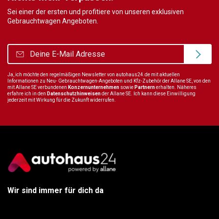
Sei einer der ersten und profitiere von unseren exklusiven
Gebrauchtwagen Angeboten.
Ja, ich möchte den regelmäßigen Newsletter von autohaus24.de mit aktuellen
Informationen zu Neu- Gebrauchtwagen-Angeboten und Kfz-Zubehör der Allane SE, von den
mit Allane SE verbundenen
Konzernunternehmen
sowie
Partnern
erhalten. Näheres
erfahre ich in den
Datenschutzhinweisen
der Allane SE. Ich kann diese Einwilligung
jederzeit mit Wirkung für die Zukunft widerrufen.
Wir sind immer für dich da