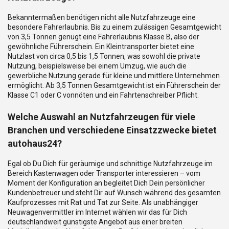
Bekanntermaßen benötigen nicht alle Nutzfahrzeuge eine
besondere Fahrerlaubnis. Bis zu einem zulässigen Gesamtgewicht
von 3,5 Tonnen genügt eine Fahrerlaubnis Klasse B, also der
gewöhnliche Führerschein. Ein Kleintransporter bietet eine
Nutzlast von circa 0,5 bis 1,5 Tonnen, was sowohl die private
Nutzung, beispielsweise bei einem Umzug, wie auch die
gewerbliche Nutzung gerade für kleine und mittlere Unternehmen
ermöglicht. Ab 3,5 Tonnen Gesamtgewicht ist ein Führerschein der
Klasse C1 oder C vonnöten und ein Fahrtenschreiber Pflicht.
Welche Auswahl an Nutzfahrzeugen für viele
Branchen und verschiedene Einsatzzwecke bietet
autohaus24?
Egal ob Du Dich für geräumige und schnittige Nutzfahrzeuge im
Bereich Kastenwagen oder Transporter interessieren – vom
Moment der Konfiguration an begleitet Dich Dein persönlicher
Kundenbetreuer und steht Dir auf Wunsch während des gesamten
Kaufprozesses mit Rat und Tat zur Seite. Als unabhängiger
Neuwagenvermittler im Internet wählen wir das für Dich
deutschlandweit günstigste Angebot aus einer breiten