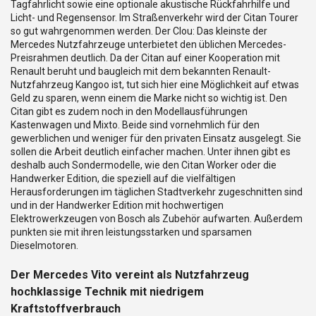
Tagfahrlicht sowie eine optionale akustische Rückfahrhilfe und
Licht- und Regensensor. Im Straßenverkehr wird der Citan Tourer
so gut wahrgenommen werden. Der Clou: Das kleinste der
Mercedes Nutzfahrzeuge unterbietet den üblichen Mercedes-
Preisrahmen deutlich. Da der Citan auf einer Kooperation mit
Renault beruht und baugleich mit dem bekannten Renault-
Nutzfahrzeug Kangoo ist, tut sich hier eine Möglichkeit auf etwas
Geld zu sparen, wenn einem die Marke nicht so wichtig ist. Den
Citan gibt es zudem noch in den Modellausführungen
Kastenwagen und Mixto. Beide sind vornehmlich für den
gewerblichen und weniger für den privaten Einsatz ausgelegt. Sie
sollen die Arbeit deutlich einfacher machen. Unter ihnen gibt es
deshalb auch Sondermodelle, wie den Citan Worker oder die
Handwerker Edition, die speziell auf die vielfältigen
Herausforderungen im täglichen Stadtverkehr zugeschnitten sind
und in der Handwerker Edition mit hochwertigen
Elektrowerkzeugen von Bosch als Zubehör aufwarten. Außerdem
punkten sie mit ihren leistungsstarken und sparsamen
Dieselmotoren.
Der Mercedes Vito vereint als Nutzfahrzeug
hochklassige Technik mit niedrigem
Kraftstoffverbrauch