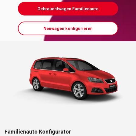
Gebrauchtwagen Familienauto
Neuwagen konfigurieren
Familienauto Konfigurator