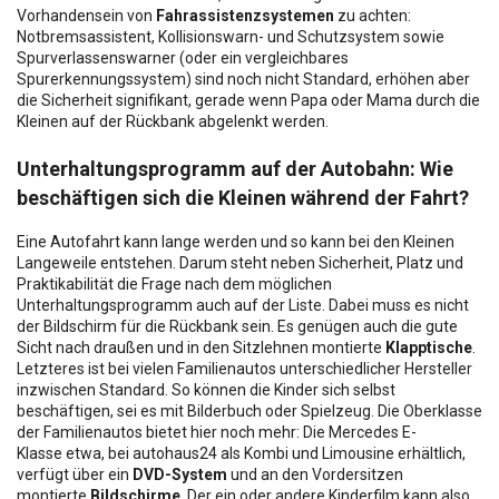
Vorhandensein von
Fahrassistenzsystemen
zu achten:
Notbremsassistent, Kollisionswarn- und Schutzsystem sowie
Spurverlassenswarner (oder ein vergleichbares
Spurerkennungssystem) sind noch nicht Standard, erhöhen aber
die Sicherheit signifikant, gerade wenn Papa oder Mama durch die
Kleinen auf der Rückbank abgelenkt werden.
Unterhaltungsprogramm auf der Autobahn: Wie
beschäftigen sich die Kleinen während der Fahrt?
Eine Autofahrt kann lange werden und so kann bei den Kleinen
Langeweile entstehen. Darum steht neben Sicherheit, Platz und
Praktikabilität die Frage nach dem möglichen
Unterhaltungsprogramm auch auf der Liste. Dabei muss es nicht
der Bildschirm für die Rückbank sein. Es genügen auch die gute
Sicht nach draußen und in den Sitzlehnen montierte
Klapptische
.
Letzteres ist bei vielen Familienautos unterschiedlicher Hersteller
inzwischen Standard. So können die Kinder sich selbst
beschäftigen, sei es mit Bilderbuch oder Spielzeug. Die Oberklasse
der Familienautos bietet hier noch mehr: Die Mercedes E-
Klasse etwa, bei autohaus24 als Kombi und Limousine erhältlich,
verfügt über ein
DVD-System
und an den Vordersitzen
montierte
Bildschirme
. Der ein oder andere Kinderfilm kann also