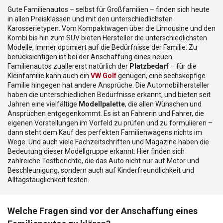
Gute Familienautos – selbst für Großfamilien – finden sich heute
in allen Preisklassen und mit den unterschiedlichsten
Karosserietypen. Vom Kompaktwagen über die Limousine und den
Kombi bis hin zum SUV bieten Hersteller die unterschiedlichsten
Modelle, immer optimiert auf die Bedürfnisse der Familie. Zu
berücksichtigen ist bei der Anschaffung eines neuen
Familienautos zuallererst natürlich der
Platzbedarf
– für die
Kleinfamilie kann auch ein
VW Golf
genügen, eine sechsköpfige
Familie hingegen hat andere Ansprüche. Die Automobilhersteller
haben die unterschiedlichen Bedürfnisse erkannt, und bieten seit
Jahren eine vielfältige
Modellpalette
, die allen Wünschen und
Ansprüchen entgegenkommt. Es ist an Fahrerin und Fahrer, die
eigenen Vorstellungen im Vorfeld zu prüfen und zu formulieren –
dann steht dem Kauf des perfekten Familienwagens nichts im
Wege. Und auch viele Fachzeitschriften und Magazine haben die
Bedeutung dieser Modellgruppe erkannt. Hier finden sich
zahlreiche Testberichte, die das Auto nicht nur auf Motor und
Beschleunigung, sondern auch auf Kinderfreundlichkeit und
Alltagstauglichkeit testen.
Welche Fragen sind vor der Anschaffung eines