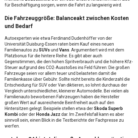
für Beschäftigung sorgen, wenn die Fahrt zu langwierig wird.
Die Fahrzeuggröße: Balanceakt zwischen Kosten
und Bedarf
Autoexperten wie etwa Ferdinand Dudenhöffer von der
Universität Duisburg-Essen raten beim Kauf eines neuen
Familienautos zu
SUVs
und
Vans
. Argumentiert wird mit dem
Platzbonus für die hintere Reihe. Es gibt aber auch
Gegenstimmen, die den hohen Spritverbrauch und die höhere Kfz-
Steuer aufgrund des CO2-Ausstoßes ins Feld führen: Die großen
Fahrzeuge seien vor allem teuer und belasteten damit die
Familienkasse über Gebühr. Sollte nicht bereits die Kinderzahl die
Entscheidung für SUV oder Van diktieren, so lohnt durchaus der
Vergleich unterschiedlicher, kleinerer Automodelle. Bei vielen als
Familienauto beworbenen Fahrzeugen haben die Hersteller
großen Wert auf ausreichende Beinfreiheit auch auf den
Hintersitzen gelegt. Beispiele stellen etwa der
Skoda Superb
Kombi
oder der
Honda Jazz
dar. Im Zweifelsfall kann es aber
sinnvoll sein, einen Blick in die Testberichte der Fachpresse zu
werfen.