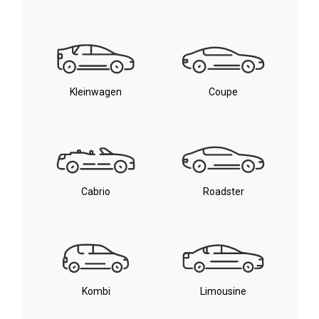
Kleinwagen
Coupe
Cabrio
Roadster
Kombi
Limousine