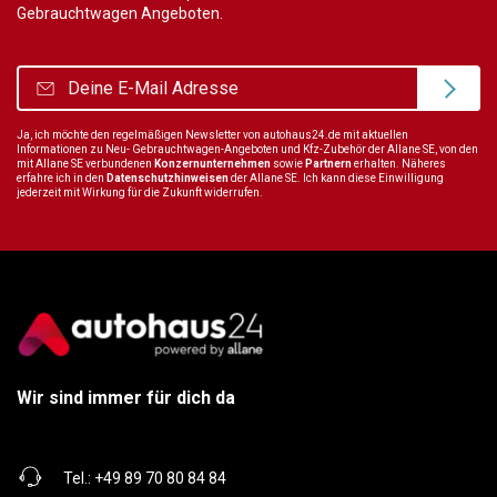
Gebrauchtwagen Angeboten.
Ja, ich möchte den regelmäßigen Newsletter von autohaus24.de mit aktuellen
Informationen zu Neu- Gebrauchtwagen-Angeboten und Kfz-Zubehör der Allane SE, von den
mit Allane SE verbundenen
Konzernunternehmen
sowie
Partnern
erhalten. Näheres
erfahre ich in den
Datenschutzhinweisen
der Allane SE. Ich kann diese Einwilligung
jederzeit mit Wirkung für die Zukunft widerrufen.
Wir sind immer für dich da
Tel.:
+49 89 70 80 84 84