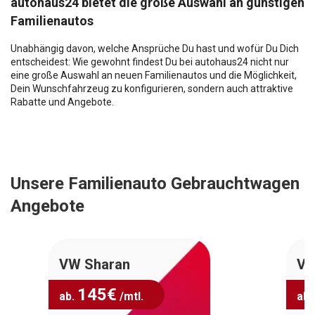
autohaus24 bietet die große Auswahl an günstigen
Familienautos
Unabhängig davon, welche Ansprüche Du hast und wofür Du Dich
entscheidest: Wie gewohnt findest Du bei autohaus24 nicht nur
eine große Auswahl an neuen Familienautos und die Möglichkeit,
Dein Wunschfahrzeug zu konfigurieren, sondern auch attraktive
Rabatte und Angebote.
Unsere Familienauto Gebrauchtwagen
Angebote
VW Sharan
VW
145
€
ab.
/mtl.
ab.