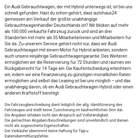
Ein Audi Gebrauchtwagen, der mit Hybrid unterwegs ist, ist bei uns
schnell gefunden. Hast du schon gehört, dass autohaus24
gemessen am Verkauf der größte unabhängige
Gebrauchtwagenhändler Deutschlands ist? Wir blicken auf mehr
als 100.000 verkaufte Fahrzeug zurück und sind an drei
Standorten mit mehr als 35 Mitarbeiterinnen und Mitarbeitern für
Sie da. Zu unserem Service gehört nicht nur, dass wir Audi
Gebrauchtwagen mit einem Motor für Hybrid anbieten, sondern
auch unsere einjährige Gebrauchtwagengarantie. Des Weiteren
ermöglichen wir die Reservierung für 72 Stunden und räumen ein
Rückgaberecht für 14 Tage ein. Die Kaufentscheidung erleichtern
wir, indem wir eine Finanzierung zu günstigen monatlichen Raten
ermöglichen und selbst das Leasing ist bei uns möglich – und das
unabhängig davon, ob ein Audi Gebrauchtwagen Hybrid oder einen
anderen Kraftstoff benötigt.
Die Fahrzeugbeschreibung dient lediglich der allg. Identifizierung des
Fahrzeuges und stellt keine Zusicherung im kaufrechtlichen Sinn dar.
Die Angaben erheben nicht den Anspruch auf Vollständigkeit.
Die gemachten Angaben/Beschreibungen sind unverbindlich und dienen
nicht als zugesicherte Eigenschaften.
Der Verkäufer übernimmt keine Haftung für Tipp u.
Datenübermittlungsfehler.