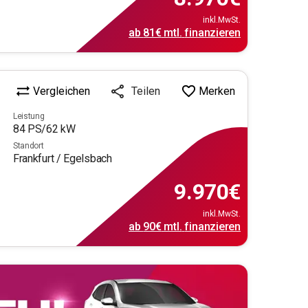
inkl.MwSt.
ab
81€
mtl.
finanzieren
Vergleichen
Merken
Teilen
Leistung
84
PS/
62
kW
Standort
Frankfurt / Egelsbach
9.970
€
inkl.MwSt.
ab
90€
mtl.
finanzieren