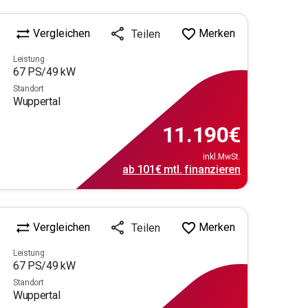
Vergleichen
Merken
Teilen
Leistung
67
PS/
49
kW
Standort
Wuppertal
11.190
€
inkl.MwSt.
ab
101€
mtl.
finanzieren
Vergleichen
Merken
Teilen
Leistung
67
PS/
49
kW
Standort
Wuppertal