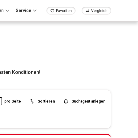
en
Service
Favoriten
Vergleich
sten Konditionen!
0
pro Seite
Sortieren
Suchagent anlegen