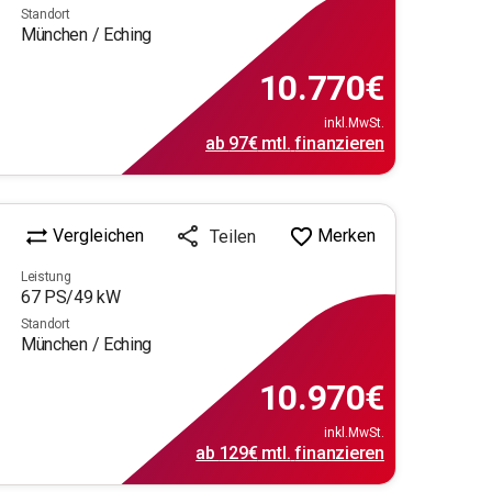
Standort
München / Eching
10.770
€
inkl.MwSt.
ab
97€
mtl.
finanzieren
Vergleichen
Merken
Teilen
Leistung
67
PS/
49
kW
Standort
München / Eching
10.970
€
inkl.MwSt.
ab
129€
mtl.
finanzieren