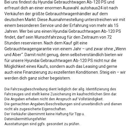
Bei uns findest du Hyundai Gebrauchtwagen Ab-120 PS und
erfreust dich an einer enormen Auswahl. autohaus24 ist nach
Verkäufen der größte Gebrauchtwagenhändler auf dem
deutschen Markt. Diese Ausnahmestellung unterstreichen wir mit
einem besonderen Service und der Erfahrung von mehr als 15
Jahren. Wer bei uns einen Hyundai Gebrauchtwagen Ab-120 PS
findet, darf sein Wunschfahrzeug für den Zeitraum von 72
Stunden reservieren. Nach dem Kauf gilt eine
Gebrauchtwagengarantie von einem Jahr – und zwar ohne „Wenn
und Aber“. Damit nicht genug, denn selbstverständlich bieten wir
für unsere Hyundai Gebrauchtwagen Ab-120 PS nicht nur die
Möglichkeit eines Kaufs, sondern auch das Leasing und gerne
auch eine Finanzierung zu exzellenten Konditionen. Steig ein – wir
werden dich ganz sicher begeistern.
Die Fahrzeugbeschreibung dient lediglich der allg. Identifizierung des
Fahrzeuges und stellt keine Zusicherung im kaufrechtlichen Sinn dar.
Die Angaben erheben nicht den Anspruch auf Vollständigkeit.
Die gemachten Angaben/Beschreibungen sind unverbindlich und dienen
nicht als zugesicherte Eigenschaften.
Der Verkäufer übernimmt keine Haftung für Tipp u.
Datenübermittlungsfehler.
Ausstattungen sind ggfs. gesondert zu prüfen.