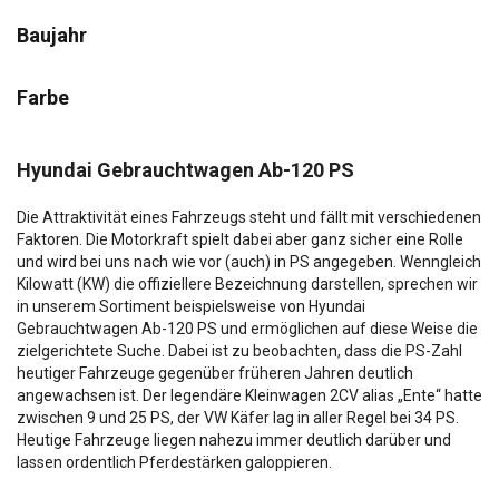
Baujahr
Farbe
Hyundai Gebrauchtwagen Ab-120 PS
Die Attraktivität eines Fahrzeugs steht und fällt mit verschiedenen
Faktoren. Die Motorkraft spielt dabei aber ganz sicher eine Rolle
und wird bei uns nach wie vor (auch) in PS angegeben. Wenngleich
Kilowatt (KW) die offiziellere Bezeichnung darstellen, sprechen wir
in unserem Sortiment beispielsweise von Hyundai
Gebrauchtwagen Ab-120 PS und ermöglichen auf diese Weise die
zielgerichtete Suche. Dabei ist zu beobachten, dass die PS-Zahl
heutiger Fahrzeuge gegenüber früheren Jahren deutlich
angewachsen ist. Der legendäre Kleinwagen 2CV alias „Ente“ hatte
zwischen 9 und 25 PS, der VW Käfer lag in aller Regel bei 34 PS.
Heutige Fahrzeuge liegen nahezu immer deutlich darüber und
lassen ordentlich Pferdestärken galoppieren.