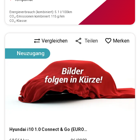
Energieverbrauch (kombiniert): 5.1 l/100km
CO₂-Emissionen kombiniert: 115 g/km
CO₂-Klasse:
Vergleichen
Merken
Teilen
Hyundai
i10 1.0 Connect & Go (EURO 6d)