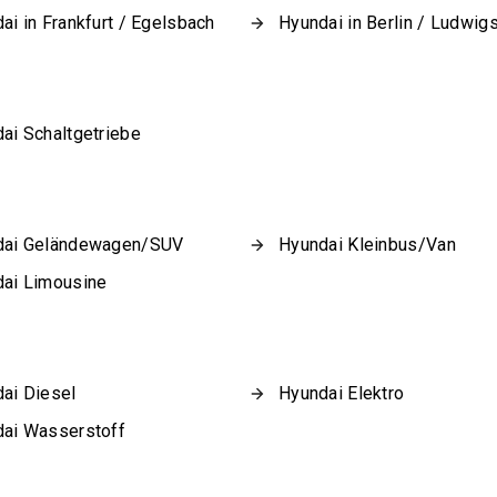
ai in Frankfurt / Egelsbach
Hyundai in Berlin / Ludwig
ai Schaltgetriebe
dai Geländewagen/SUV
Hyundai Kleinbus/Van
ai Limousine
ai Diesel
Hyundai Elektro
ai Wasserstoff