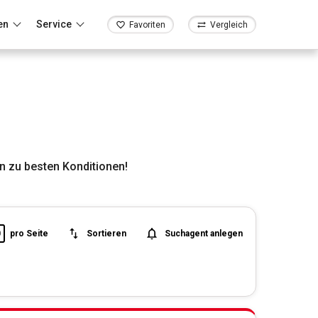
en
Service
Favoriten
Vergleich
 zu besten Konditionen!
0
pro Seite
Sortieren
Suchagent anlegen