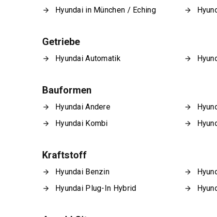
Hyundai in München / Eching
Hyund
Getriebe
Hyundai Automatik
Hyund
Bauformen
Hyundai Andere
Hyun
Hyundai Kombi
Hyund
Kraftstoff
Hyundai Benzin
Hyund
Hyundai Plug-In Hybrid
Hyund