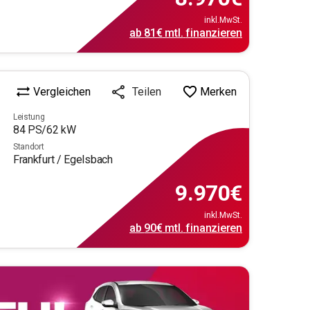
inkl.MwSt.
ab
81€
mtl.
finanzieren
Vergleichen
Merken
Teilen
Leistung
84
PS/
62
kW
Standort
Frankfurt / Egelsbach
9.970
€
inkl.MwSt.
ab
90€
mtl.
finanzieren