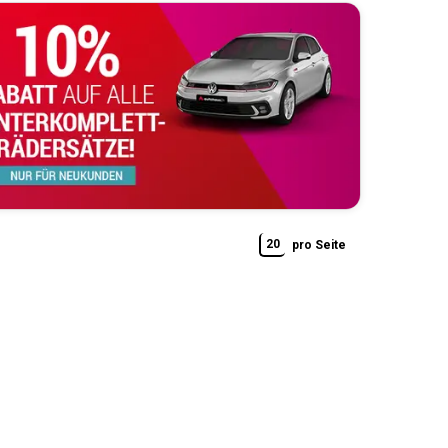
20
pro Seite