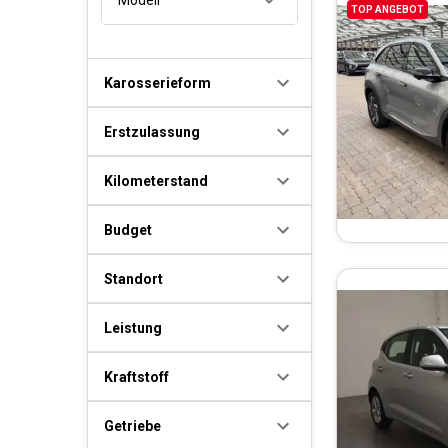
TOP ANGEBOT
Karosserieform
Erstzulassung
Kilometerstand
Budget
Standort
Leistung
Kraftstoff
Getriebe