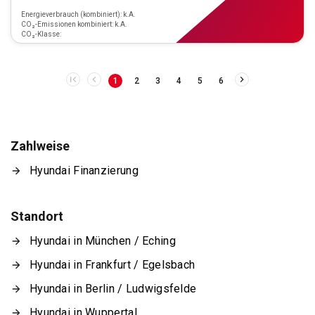
Energieverbrauch (kombiniert): k.A.
CO₂-Emissionen kombiniert: k.A.
CO₂-Klasse:
1
2
3
4
5
6
Zahlweise
Hyundai Finanzierung
Standort
Hyundai in München / Eching
Hyundai in Frankfurt / Egelsbach
Hyundai in Berlin / Ludwigsfelde
Hyundai in Wuppertal