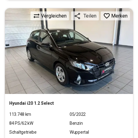
Vergleichen
Merken
Teilen
Hyundai
i20 1.2 Select
113.748
km
05/2022
84
PS/
62
kW
Benzin
Schaltgetriebe
Wuppertal