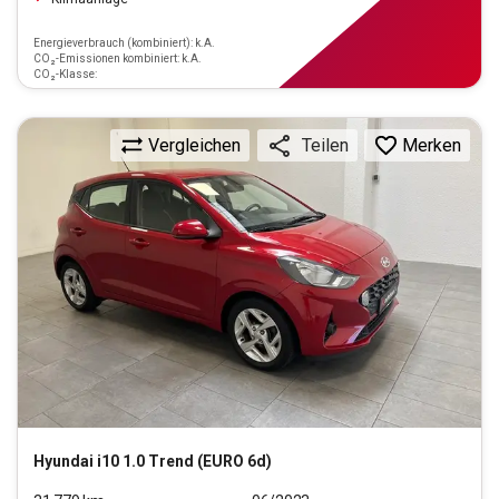
Energieverbrauch (kombiniert): k.A.
CO₂-Emissionen kombiniert: k.A.
CO₂-Klasse:
Vergleichen
Merken
Teilen
Hyundai
i10 1.0 Trend (EURO 6d)