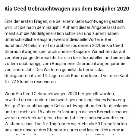
Kia Ceed Gebrauchtwagen aus dem Baujaher 2020
Eine der ersten Fragen, die bei einem Gebrauchtwagen gestellt
wird, ist die nach dem Baujahr. Anhand dieser Angabe lässt sich
meist auf die Modellgeneration schließen und zudem haben
unterschiedliche Baujahr jeweils individuelle Vorteile. Bei
autohaus24 bekommst du problemlos deinen 2020er Kia Ceed
Gebrauchtwagen aber auch andere Baujahre. Wir achten darauf,
vor allem junge Gebrauchte für dich bereitszustellen und bieten dir
zudem unabhängig vom Baujahr eine Gebrauchtwagengarantie
von einem Jahr. Des Weiteren genießt du bei uns das
Rückgaberecht von 14 Tagen nach Kauf und kannst vor dem Kauf
für 72 Stunden reservieren.
Wenn Kia Ceed Gebrauchtwagen 2020 hergestellt wurden,
erwirbst du ein rundum hochwertiges und langlebiges Fahrzeug.
Als größter unabhängiger Gebrauchtwagenhändler Deutschlands
und mit mehr als 15 Jahren Erfahrung in diesem Bereich schauen
wir vor dem Verkauf genau hin und stellen einen einwandfreien
Zustand sicher. Tag für Tag führen wir mehr als 50 Probefahrten
an einem unserer drei Standorte durch und lassen dich gerne in