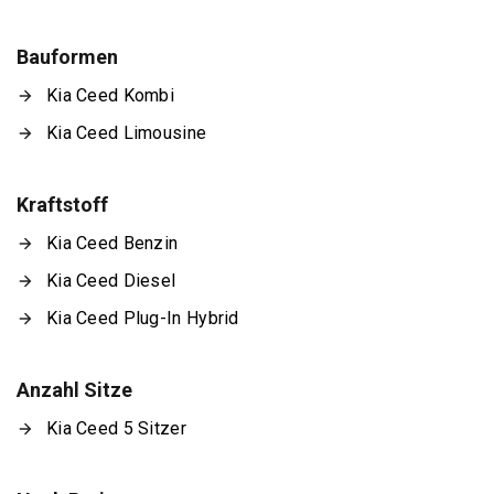
Bauformen
Kia Ceed Kombi
Kia Ceed Limousine
Kraftstoff
Kia Ceed Benzin
Kia Ceed Diesel
Kia Ceed Plug-In Hybrid
Anzahl Sitze
Kia Ceed 5 Sitzer