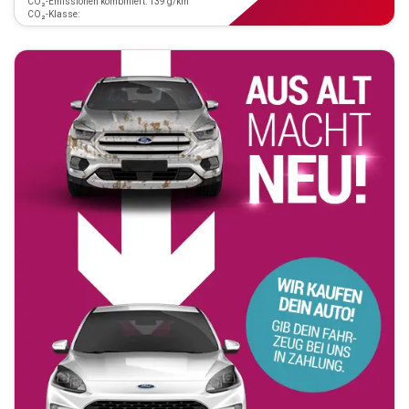
CO₂-Emissionen kombiniert: 139 g/km
CO₂-Klasse: