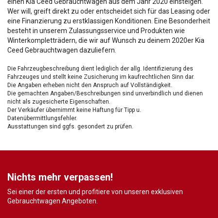
einen Kia Ceed Gebrauchtwagen aus dem Jahr 2020 einsteigen.
Wer will, greift direkt zu oder entscheidet sich für das Leasing oder
eine Finanzierung zu erstklassigen Konditionen. Eine Besonderheit
besteht in unserem Zulassungsservice und Produkten wie
Winterkompletträdern, die wir auf Wunsch zu deinem 2020er Kia
Ceed Gebrauchtwagen dazuliefern.
Die Fahrzeugbeschreibung dient lediglich der allg. Identifizierung des
Fahrzeuges und stellt keine Zusicherung im kaufrechtlichen Sinn dar.
Die Angaben erheben nicht den Anspruch auf Vollständigkeit.
Die gemachten Angaben/Beschreibungen sind unverbindlich und dienen
nicht als zugesicherte Eigenschaften.
Der Verkäufer übernimmt keine Haftung für Tipp u.
Datenübermittlungsfehler.
Ausstattungen sind ggfs. gesondert zu prüfen.
Nichts mehr verpassen!
Sei einer der ersten und profitiere von unseren exklusiven
Gebrauchtwagen Angeboten.