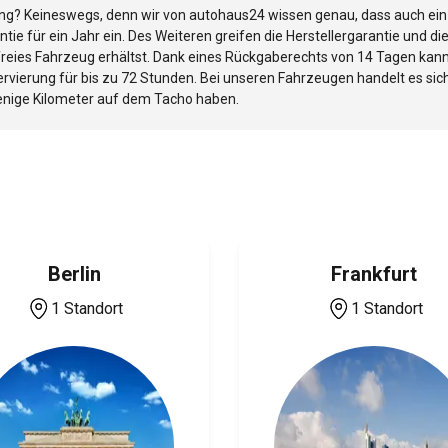
ng? Keineswegs, denn wir von autohaus24 wissen genau, dass auch ei
e für ein Jahr ein. Des Weiteren greifen die Herstellergarantie und d
lfreies Fahrzeug erhältst. Dank eines Rückgaberechts von 14 Tagen ka
rvierung für bis zu 72 Stunden. Bei unseren Fahrzeugen handelt es sic
wenige Kilometer auf dem Tacho haben.
Berlin
Frankfurt
1 Standort
1 Standort