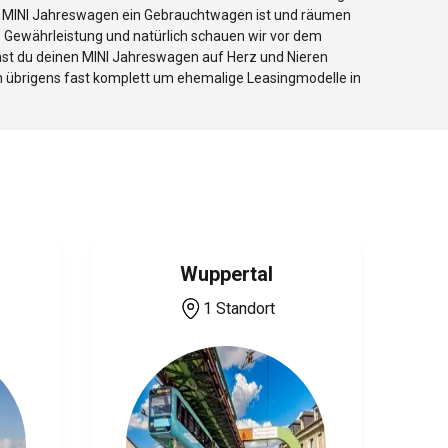
n MINI Jahreswagen ein Gebrauchtwagen ist und räumen
ie Gewährleistung und natürlich schauen wir vor dem
nnst du deinen MINI Jahreswagen auf Herz und Nieren
h übrigens fast komplett um ehemalige Leasingmodelle in
Wuppertal
1 Standort