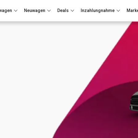
wagen
Neuwagen
Deals
Inzahlungnahme
Mark
Berlin
Frankfurt
Wuppertal