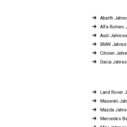
Abarth Jahr
Alfa Romeo 
Audi Jahres
BMW Jahres
Citroen Jah
Dacia Jahre
Land Rover 
Maserati Ja
Mazda Jahr
Mercedes B