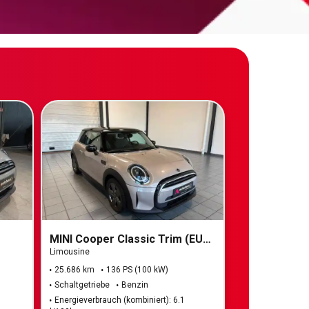
MINI Cooper Classic Trim (EURO 6d)
Limousine
25.686 km
136 PS (100 kW)
Schaltgetriebe
Benzin
Energieverbrauch (kombiniert): 6.1