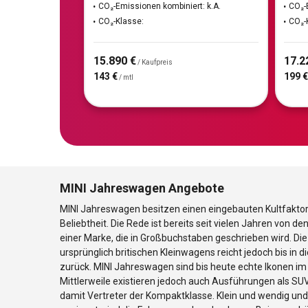
CO₂-Emissionen kombiniert: k.A.
CO₂-
CO₂-Klasse:
CO₂-
15.890 €
17.2
/ Kaufpreis
143 €
199 €
/ mtl
MINI Jahreswagen Angebote
MINI Jahreswagen besitzen einen eingebauten Kultfakt
Beliebtheit. Die Rede ist bereits seit vielen Jahren von d
einer Marke, die in Großbuchstaben geschrieben wird. Die
ursprünglich britischen Kleinwagens reicht jedoch bis in 
zurück. MINI Jahreswagen sind bis heute echte Ikonen im
Mittlerweile existieren jedoch auch Ausführungen als SU
damit Vertreter der Kompaktklasse. Klein und wendig und 