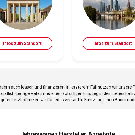
Infos zum Standort
Infos zum Standort
ndern auch leasen und finanzieren. In letzterem Fall nutzen wir unser
monatlich geringe Raten und einen sofortigen Einstieg in dein neues Fah
u guter Letzt pflanzen wir für jedes verkaufte Fahrzeug einen Baum un
Jahreswagen Hersteller Angebote