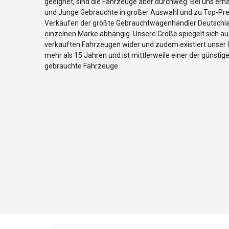
geeignet, sind die Fahrzeuge aber durchweg. Bei uns erh
und Junge Gebrauchte in großer Auswahl und zu Top-Prei
Verkäufen der größte Gebrauchtwagenhändler Deutschlan
einzelnen Marke abhängig. Unsere Größe spiegelt sich au
verkauften Fahrzeugen wider und zudem existiert unser 
mehr als 15 Jahren und ist mittlerweile einer der günstig
gebrauchte Fahrzeuge