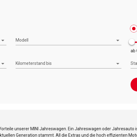
Modell
ab 
Kilometerstand bis
St
e Vorteile unserer MINI Jahreswagen. Ein Jahreswagen oder Jahresauto 
uellen Generation stammt. All die Extras und die hoch effizienten Moto