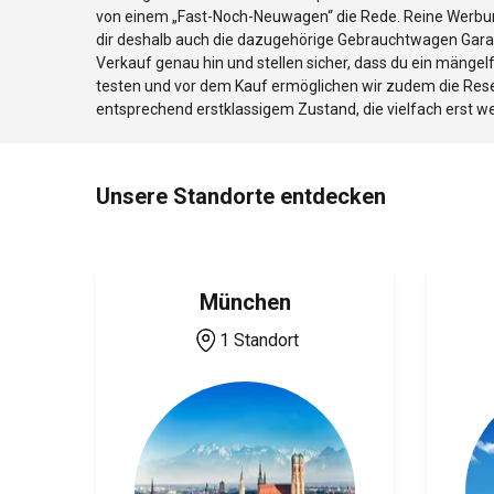
von einem „Fast-Noch-Neuwagen“ die Rede. Reine Werbu
dir deshalb auch die dazugehörige Gebrauchtwagen Garanti
Verkauf genau hin und stellen sicher, dass du ein mänge
testen und vor dem Kauf ermöglichen wir zudem die Rese
entsprechend erstklassigem Zustand, die vielfach erst 
Unsere Standorte entdecken
München
1 Standort