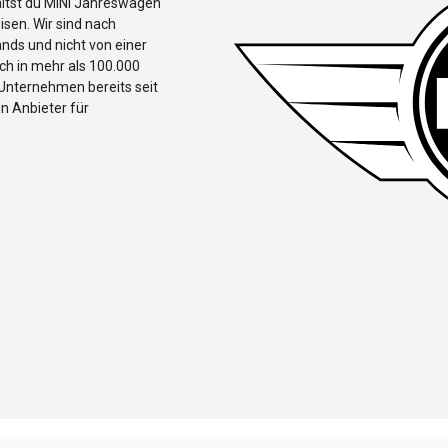
ältst du MINI Jahreswagen
sen. Wir sind nach
ds und nicht von einer
ch in mehr als 100.000
Unternehmen bereits seit
en Anbieter für