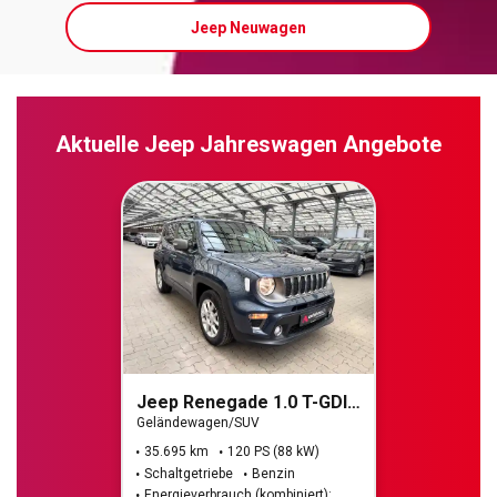
Jeep Neuwagen
Aktuelle Jeep Jahreswagen Angebote
Jeep Renegade 1.0 T-GDI Limited FWD (EURO 6d)
Geländewagen/SUV
35.695 km
120 PS (88 kW)
Schaltgetriebe
Benzin
Energieverbrauch (kombiniert):