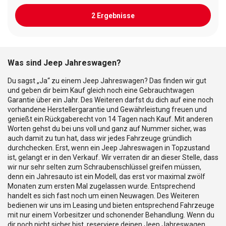
2 Ergebnisse
Was sind Jeep Jahreswagen?
Du sagst „Ja“ zu einem Jeep Jahreswagen? Das finden wir gut
und geben dir beim Kauf gleich noch eine Gebrauchtwagen
Garantie über ein Jahr. Des Weiteren darfst du dich auf eine noch
vorhandene Herstellergarantie und Gewährleistung freuen und
genießt ein Rückgaberecht von 14 Tagen nach Kauf. Mit anderen
Worten gehst du bei uns voll und ganz auf Nummer sicher, was
auch damit zu tun hat, dass wir jedes Fahrzeuge gründlich
durchchecken. Erst, wenn ein Jeep Jahreswagen in Topzustand
ist, gelangt er in den Verkauf. Wir verraten dir an dieser Stelle, dass
wir nur sehr selten zum Schraubenschlüssel greifen müssen,
denn ein Jahresauto ist ein Modell, das erst vor maximal zwölf
Monaten zum ersten Mal zugelassen wurde. Entsprechend
handelt es sich fast noch um einen Neuwagen. Des Weiteren
bedienen wir uns im Leasing und bieten entsprechend Fahrzeuge
mit nur einem Vorbesitzer und schonender Behandlung. Wenn du
dir noch nicht sicher bist, reserviere deinen Jeep Jahreswagen