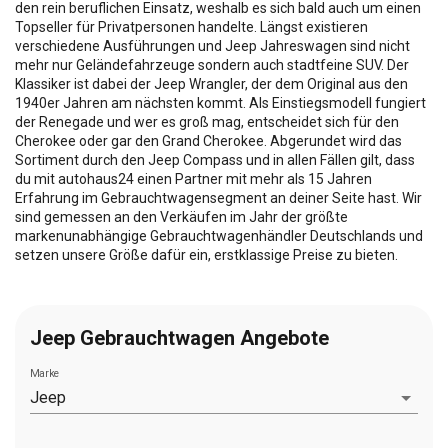
den rein beruflichen Einsatz, weshalb es sich bald auch um einen
Topseller für Privatpersonen handelte. Längst existieren
verschiedene Ausführungen und Jeep Jahreswagen sind nicht
mehr nur Geländefahrzeuge sondern auch stadtfeine SUV. Der
Klassiker ist dabei der Jeep Wrangler, der dem Original aus den
1940er Jahren am nächsten kommt. Als Einstiegsmodell fungiert
der Renegade und wer es groß mag, entscheidet sich für den
Cherokee oder gar den Grand Cherokee. Abgerundet wird das
Sortiment durch den Jeep Compass und in allen Fällen gilt, dass
du mit autohaus24 einen Partner mit mehr als 15 Jahren
Erfahrung im Gebrauchtwagensegment an deiner Seite hast. Wir
sind gemessen an den Verkäufen im Jahr der größte
markenunabhängige Gebrauchtwagenhändler Deutschlands und
setzen unsere Größe dafür ein, erstklassige Preise zu bieten.
Jeep Gebrauchtwagen Angebote
Marke
Jeep