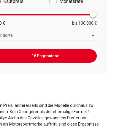
Kaufpreis
Monatsrate
0 €
bis 100.000 €
andorte
16 Ergebnisse
en Preis, andererseits sind die Modelle durchaus zu
nen. Kein Geringerer als der ehemalige Formel 1-
llye Aïcha des Gazelles gewann ein Duster und
ch als Motorsportmarke auftritt, sind diese Ergebnisse