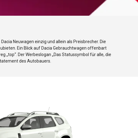
Dacia Neuwagen einzig und allein als Preisbrecher. Die
zubieten. Ein Blick auf Dacia Gebrauchtwagen offenbart
weg „top“. Der Werbeslogan „Das Statussymbol für alle, die
rstatement des Autobauers.