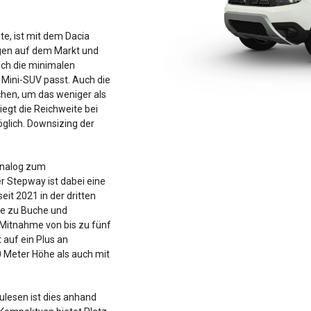
te, ist mit dem Dacia
agen auf dem Markt und
uch die minimalen
 Mini-SUV passt. Auch die
chen, um das weniger als
egt die Reichweite bei
glich. Downsizing der
 analog zum
r Stepway ist dabei eine
seit 2021 in der dritten
ge zu Buche und
 Mitnahme von bis zu fünf
auf ein Plus an
0 Meter Höhe als auch mit
ulesen ist dies anhand