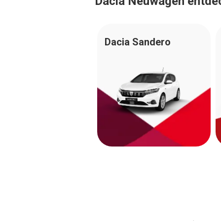
Dacia Neuwagen entde
Dacia Sandero