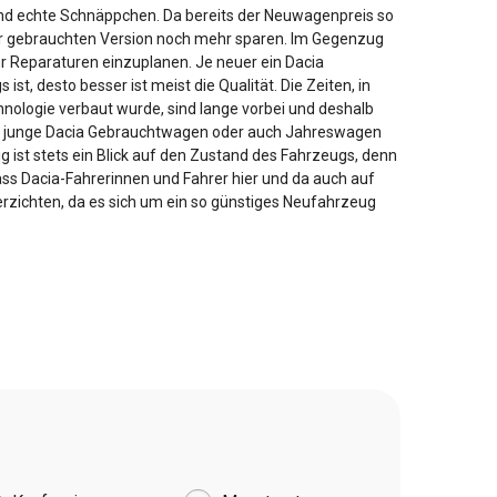
d echte Schnäppchen. Da bereits der Neuwagenpreis so
n der gebrauchten Version noch mehr sparen. Im Gegenzug
r Reparaturen einzuplanen. Je neuer ein Dacia
st, desto besser ist meist die Qualität. Die Zeiten, in
nologie verbaut wurde, sind lange vorbei und deshalb
ür junge Dacia Gebrauchtwagen oder auch Jahreswagen
g ist stets ein Blick auf den Zustand des Fahrzeugs, denn
ass Dacia-Fahrerinnen und Fahrer hier und da auch auf
rzichten, da es sich um ein so günstiges Neufahrzeug