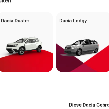
cken
Dacia Duster
Dacia Lodgy
Diese Dacia Gebr