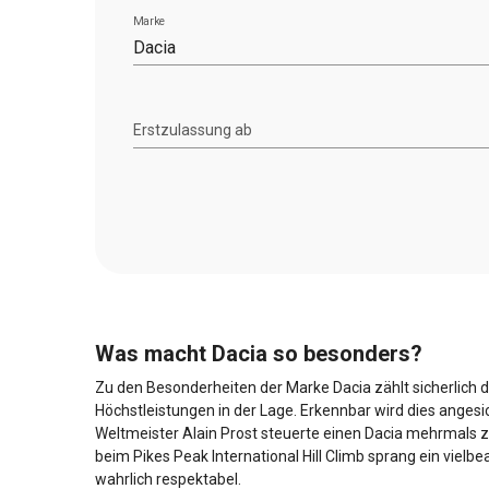
Marke
Dacia
Erstzulassung ab
Was macht Dacia so besonders?
Zu den Besonderheiten der Marke Dacia zählt sicherlich de
Höchstleistungen in der Lage. Erkennbar wird dies anges
Weltmeister Alain Prost steuerte einen Dacia mehrmals 
beim Pikes Peak International Hill Climb sprang ein vielb
wahrlich respektabel.