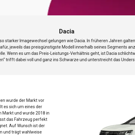
Dacia
 so starker Imagewechsel gelungen wie Dacia. In früheren Jahren galten 
für, jeweils das preisgünstigste Modell innerhalb seines Segments an
le. Wenn es um das Preis-Leistungs-Verhältnis geht, ist Dacia schlicht
n“ trifft dabei voll und ganz ins Schwarze und unterstreicht das Unde
hren wurde der Markt vor
t es sich um eines der
m Markt und wurde 2018 in
asst das Fahrzeug perfekt
gnet. Auf Wunsch ist der
n und trägt wahlweise