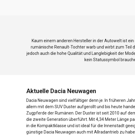
Kaum einem anderen Hersteller in der Autowelt ist ein
rumänische Renault-Tochter warb und wirbt zum Teil da
jedoch auch die hohe Qualität und Langlebigkeit der Model
kein Statussymbol brauche
Aktuelle Dacia Neuwagen
Dacia Neuwagen sind vielfältiger denn je. In früheren Ja
allem mit dem SUV Duster aufgerollt und bis heute handel
Zugpferde der Rumänen. Der Duster ist seit 2010 auf de
die zweite Generation überführt. Mit 4,34 Meter Länge p
in die Kompaktklasse und ist ideal für die Innenstadt geei
günstige Dacia Neuwagen auch mit Allradantrieb zu habe