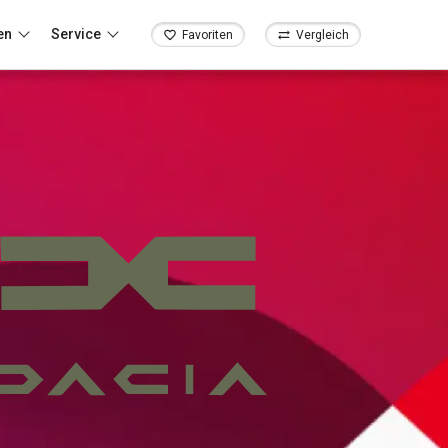
en
Service
Favoriten
Vergleich