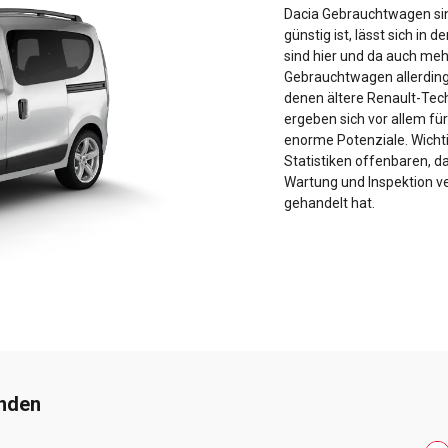
Dacia Gebrauchtwagen sin
günstig ist, lässt sich i
sind hier und da auch meh
Gebrauchtwagen allerdings i
denen ältere Renault-Tech
ergeben sich vor allem f
enorme Potenziale. Wichti
Statistiken offenbaren, d
Wartung und Inspektion ve
gehandelt hat.
inden