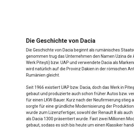
Die Geschichte von Dacia
Die Geschichte von Dacia beginnt als rumänisches Staa
genommen trug das Unternehmen den Namen Uzina de Au
Werk Pitești) bzw. UAP und verwendete Dacia als Mar
wird natürlich auf die Provinz Dakien in der römischen An
Rumänien gleicht.
Seit 1966 existiert UAP bzw. Dacia, doch das Werk in Pite
gebaut und produzierte auch schon früher Autos bzw. verd
für einen LKW-Bauer. Kurz nach der Neufirmierung stieg a
sorgte für eine gründliche Modernisierung der Produktion
wurde zum Lizenzfertiger, sowohl der Renault 8 als auch 
als Dacia 1300 präsentiert wurde. Fast zwei Millionen M
gebaut, sodass es sich bis heute um einen Klassiker hand