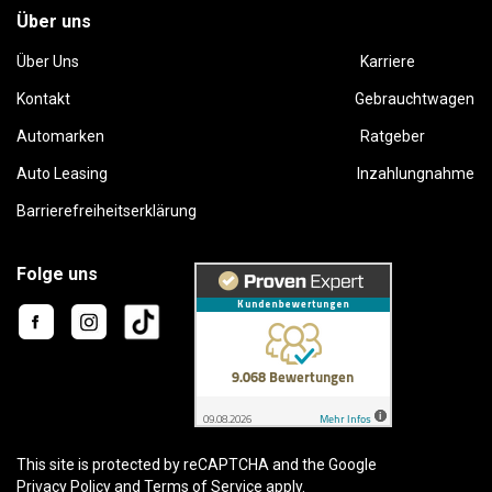
Über uns
Über Uns
Karriere
Kontakt
Gebrauchtwagen
Automarken
Ratgeber
Auto Leasing
Inzahlungnahme
Barrierefreiheitserklärung
Folge uns
This site is protected by reCAPTCHA and the Google
Privacy Policy
and
Terms of Service
apply.