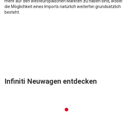
mehr auf den westeuropäischen Märkten zu haben sind, wobei
die Möglichkeit eines Imports natürlich weiterhin grundsätzlich
besteht.
Infiniti Neuwagen entdecken