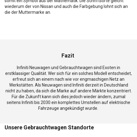
somit ein Symbol aus der Mathematik. Die Schriftsorte gleicht
wiederum der von Nissan und auch die Farbgebung lohnt sich an
die der Muttermarke an.
Fazit
Infiniti Neuwagen und Gebrauchtwagen sind Exoten in
erstklassiger Qualität. Wer sich für ein solches Modell entscheidet,
erfreut sich an einem nach wie vor engmaschigen Netz an
Werkstätten. Als Neuwagen sind Infiniti derzeit in Deutschland
nicht zu haben, da sich die Marke auf andere Märkte konzentriert.
Für die Zukunft kann sich dies jedoch wieder ändern, zumal
seitens Infiniti bis 2030 ein komplettes Umstellen auf elektrische
Fahrzeuge angekündigt wurde.
Unsere Gebrauchtwagen Standorte