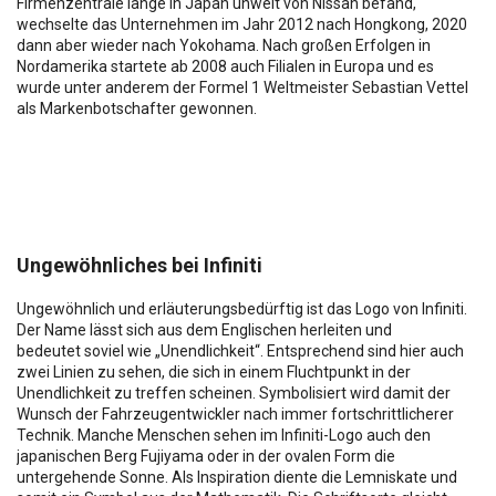
Firmenzentrale lange in Japan unweit von Nissan befand,
wechselte das Unternehmen im Jahr 2012 nach Hongkong, 2020
dann aber wieder nach Yokohama. Nach großen Erfolgen in
Nordamerika startete ab 2008 auch Filialen in Europa und es
wurde unter anderem der Formel 1 Weltmeister Sebastian Vettel
als Markenbotschafter gewonnen.
Ungewöhnliches bei Infiniti
Ungewöhnlich und erläuterungsbedürftig ist das Logo von Infiniti.
Der Name lässt sich aus dem Englischen herleiten und
bedeutet soviel wie „Unendlichkeit“. Entsprechend sind hier auch
zwei Linien zu sehen, die sich in einem Fluchtpunkt in der
Unendlichkeit zu treffen scheinen. Symbolisiert wird damit der
Wunsch der Fahrzeugentwickler nach immer fortschrittlicherer
Technik. Manche Menschen sehen im Infiniti-Logo auch den
japanischen Berg Fujiyama oder in der ovalen Form die
untergehende Sonne. Als Inspiration diente die Lemniskate und