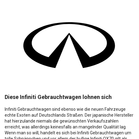
Diese Infiniti Gebrauchtwagen lohnen sich
Infiniti Gebrauchtwagen sind ebenso wie die neuen Fahrzeuge
echte Exoten auf Deutschlands Straßen. Der japanische Hersteller
hat hierzulande niemals die gewünschten Verkaufszahlen
erreicht, was allerdings keinesfalls an mangelnder Qualität lag.
Wenn man so will, handelt es sich bei Infiniti Gebrauchtwagen um
tolle Schnäppchen und vor allem der bullige Infiniti QX70 gilt als