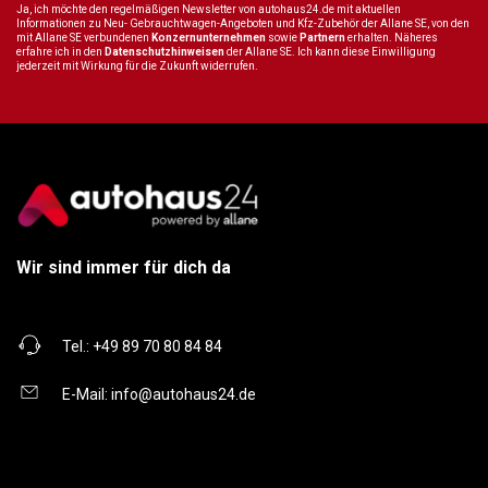
Ja, ich möchte den regelmäßigen Newsletter von autohaus24.de mit aktuellen
Informationen zu Neu- Gebrauchtwagen-Angeboten und Kfz-Zubehör der Allane SE, von den
mit Allane SE verbundenen
Konzernunternehmen
sowie
Partnern
erhalten. Näheres
erfahre ich in den
Datenschutzhinweisen
der Allane SE. Ich kann diese Einwilligung
jederzeit mit Wirkung für die Zukunft widerrufen.
Wir sind immer für dich da
Tel.:
+49 89 70 80 84 84
E-Mail:
info@autohaus24.de