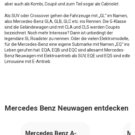
aber auch als Kombi, Coupé und zum Teil sogar als Cabriolet.
Als SUV oder Crossover gehen die Fahrzeuge mit „GL“ im Namen,
also Mercedes-Benz GLA, GLB, GLC etc. ins Rennen. Die G-Klasse
sind die Geländewagen und mit CLA und CLS werden Coupés
bezeichnet. Noch mehr Interesse? Dann ist unbedingt der
legendäre SL Roadster zu nennen. Oder die vielen Elektromodelle,
für die Mercedes-Benz eine eigene Submarke mit Namen „EQ“ ins
Leben gerufen hat. EQA, EQB und EQC sind allesamt Mercedes-
Benz Neuwagen mit Elektroantrieb als SUV, EQE und EQS sind edle
Limousine mit E-Antrieb.
Mercedes Benz Neuwagen entdecken
Mercedes Benz A-
Me