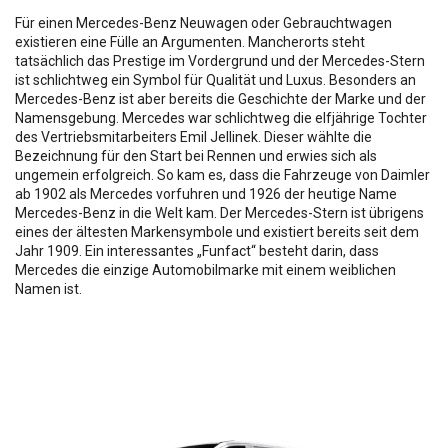
Für einen Mercedes-Benz Neuwagen oder Gebrauchtwagen
existieren eine Fülle an Argumenten. Mancherorts steht
tatsächlich das Prestige im Vordergrund und der Mercedes-Stern
ist schlichtweg ein Symbol für Qualität und Luxus. Besonders an
Mercedes-Benz ist aber bereits die Geschichte der Marke und der
Namensgebung. Mercedes war schlichtweg die elfjährige Tochter
des Vertriebsmitarbeiters Emil Jellinek. Dieser wählte die
Bezeichnung für den Start bei Rennen und erwies sich als
ungemein erfolgreich. So kam es, dass die Fahrzeuge von Daimler
ab 1902 als Mercedes vorfuhren und 1926 der heutige Name
Mercedes-Benz in die Welt kam. Der Mercedes-Stern ist übrigens
eines der ältesten Markensymbole und existiert bereits seit dem
Jahr 1909. Ein interessantes „Funfact“ besteht darin, dass
Mercedes die einzige Automobilmarke mit einem weiblichen
Namen ist.