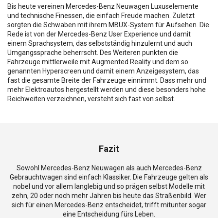
Bis heute vereinen Mercedes-Benz Neuwagen Luxuselemente
und technische Finessen, die einfach Freude machen. Zuletzt
sorgten die Schwaben mit ihrem MBUX-System für Aufsehen. Die
Rede ist von der Mercedes-Benz User Experience und damit
einem Sprachsystem, das selbstständig hinzulernt und auch
Umgangssprache beherrscht. Des Weiteren punkten die
Fahrzeuge mittlerweile mit Augmented Reality und dem so
genannten Hyperscreen und damit einem Anzeigesystem, das
fast die gesamte Breite der Fahrzeuge einnimmt. Dass mehr und
mehr Elektroautos hergestellt werden und diese besonders hohe
Reichweiten verzeichnen, versteht sich fast von selbst.
Fazit
Sowohl Mercedes-Benz Neuwagen als auch Mercedes-Benz
Gebrauchtwagen sind einfach Klassiker. Die Fahrzeuge gelten als
nobel und vor allem langlebig und so prägen selbst Modelle mit
zehn, 20 oder noch mehr Jahren bis heute das Straßenbild. Wer
sich für einen Mercedes-Benz entscheidet, trifft mitunter sogar
eine Entscheidung fürs Leben.