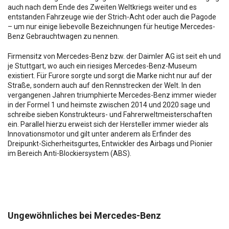
auch nach dem Ende des Zweiten Weltkriegs weiter und es
entstanden Fahrzeuge wie der Strich-Acht oder auch die Pagode
– um nur einige liebevolle Bezeichnungen für heutige Mercedes-
Benz Gebrauchtwagen zu nennen.
Firmensitz von Mercedes-Benz bzw. der Daimler AG ist seit eh und
je Stuttgart, wo auch ein riesiges Mercedes-Benz-Museum
existiert. Für Furore sorgte und sorgt die Marke nicht nur auf der
Straße, sondern auch auf den Rennstrecken der Welt. In den
vergangenen Jahren triumphierte Mercedes-Benz immer wieder
in der Formel 1 und heimste zwischen 2014 und 2020 sage und
schreibe sieben Konstrukteurs- und Fahrerweltmeisterschaften
ein. Parallel hierzu erweist sich der Hersteller immer wieder als
Innovationsmotor und gilt unter anderem als Erfinder des
Dreipunkt-Sicherheitsgurtes, Entwickler des Airbags und Pionier
im Bereich Anti-Blockiersystem (ABS).
Ungewöhnliches bei Mercedes-Benz