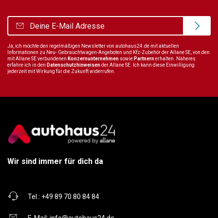
Ja, ich möchte den regelmäßigen Newsletter von autohaus24.de mit aktuellen
Informationen zu Neu- Gebrauchtwagen-Angeboten und Kfz-Zubehör der Allane SE, von den
mit Allane SE verbundenen
Konzernunternehmen
sowie
Partnern
erhalten. Näheres
erfahre ich in den
Datenschutzhinweisen
der Allane SE. Ich kann diese Einwilligung
jederzeit mit Wirkung für die Zukunft widerrufen.
Wir sind immer für dich da
Tel.:
+49 89 70 80 84 84