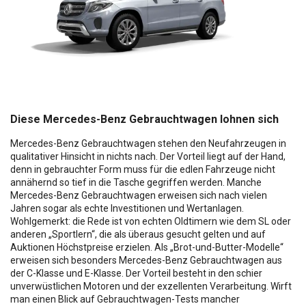
Diese Mercedes-Benz Gebrauchtwagen lohnen sich
Mercedes-Benz Gebrauchtwagen stehen den Neufahrzeugen in
qualitativer Hinsicht in nichts nach. Der Vorteil liegt auf der Hand,
denn in gebrauchter Form muss für die edlen Fahrzeuge nicht
annähernd so tief in die Tasche gegriffen werden. Manche
Mercedes-Benz Gebrauchtwagen erweisen sich nach vielen
Jahren sogar als echte Investitionen und Wertanlagen.
Wohlgemerkt: die Rede ist von echten Oldtimern wie dem SL oder
anderen „Sportlern“, die als überaus gesucht gelten und auf
Auktionen Höchstpreise erzielen. Als „Brot-und-Butter-Modelle“
erweisen sich besonders Mercedes-Benz Gebrauchtwagen aus
der C-Klasse und E-Klasse. Der Vorteil besteht in den schier
unverwüstlichen Motoren und der exzellenten Verarbeitung. Wirft
man einen Blick auf Gebrauchtwagen-Tests mancher