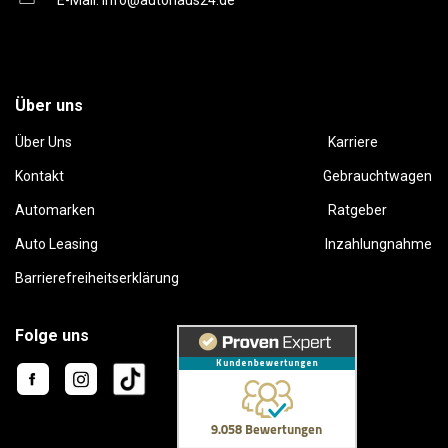
E-Mail:
info@autohaus24.de
Über uns
Über Uns
Karriere
Kontakt
Gebrauchtwagen
Automarken
Ratgeber
Auto Leasing
Inzahlungnahme
Barrierefreiheitserklärung
Folge uns