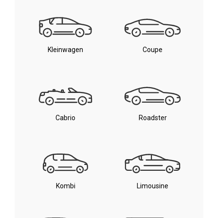
Kleinwagen
Coupe
Cabrio
Roadster
Kombi
Limousine