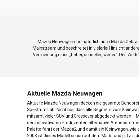
Mazda Neuwagen und natürlich auch Mazda Gebrauch
Mainstream und beschreitet in vielerlei Hinsicht and
Vermeidung eines „höher, schneller, weiter“. Des We
Aktuelle Mazda Neuwagen
Aktuelle Mazda Neuwagen decken die gesamte Bandbreit
Spektrums ab. Nicht nur, dass alle Segment vom Kleinwage
mitsamt vieler SUV und Crossover abgedeckt werden – Ma
der innovativsten Produzenten alternative Antriebsform
Palette fährt der Mazda2 und damit ein Kleinwagen, wie e
2003 ist dieses Modell schon auf dem Markt und gilt als d