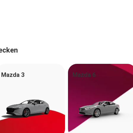
ecken
Mazda 3
Mazda 6