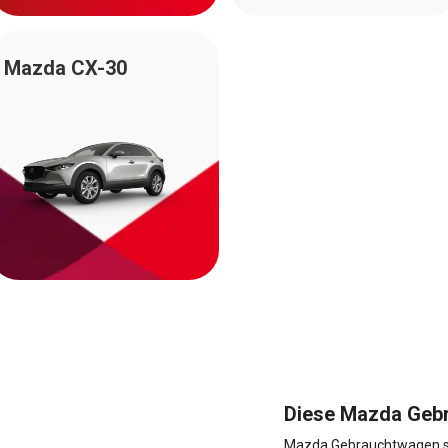
Mazda CX-30
Diese Mazda Geb
Mazda Gebrauchtwagen sin