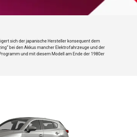
ert sich der japanische Hersteller konsequent dem
izing“ bei den Akkus mancher Elektrofahrzeuge und der
em Programm und mit diesem Modell am Ende der 1980er