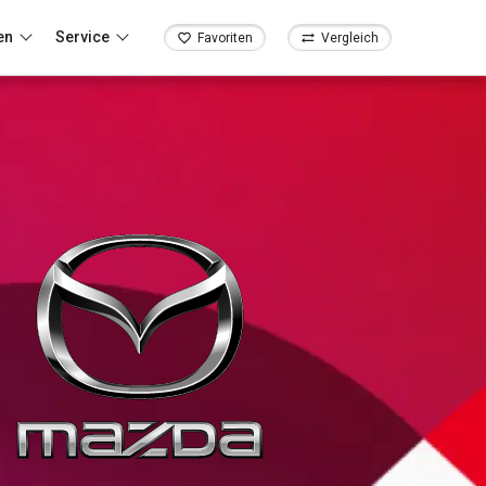
en
Service
Favoriten
Vergleich