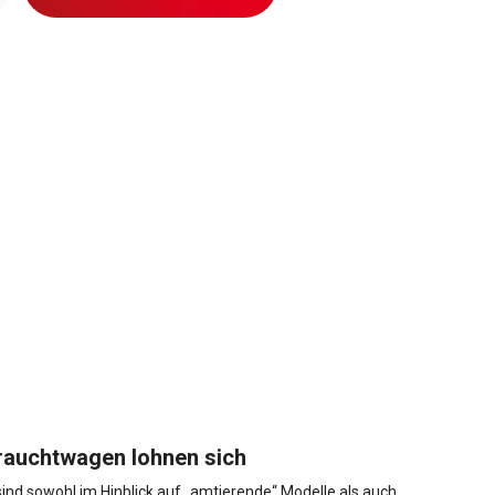
rauchtwagen lohnen sich
d sowohl im Hinblick auf „amtierende“ Modelle als auch