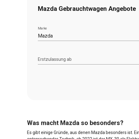
Mazda Gebrauchtwagen Angebote
Marke
Mazda
Erstzulassung ab
Was macht Mazda so besonders?
Es gibt einige Gründe, aus denen Mazda besonders ist. E
entsprechender Technik, ab 2022 ist der MX-30 als Elektr