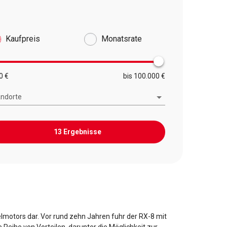
Kaufpreis
Monatsrate
0 €
bis 100.000 €
andorte
13 Ergebnisse
lmotors dar. Vor rund zehn Jahren fuhr der RX-8 mit
Reihe von Vorteilen, darunter die Möglichkeit zur