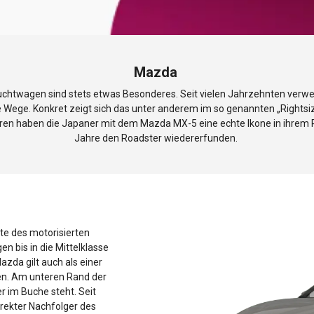
Mazda
twagen sind stets etwas Besonderes. Seit vielen Jahrzehnten verweig
ere Wege. Konkret zeigt sich das unter anderem im so genannten „Rights
iteren haben die Japaner mit dem Mazda MX-5 eine echte Ikone in ihr
Jahre den Roadster wiedererfunden.
e des motorisierten
n bis in die Mittelklasse
zda gilt auch als einer
en. Am unteren Rand der
r im Buche steht. Seit
irekter Nachfolger des