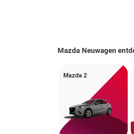
Mazda Neuwagen entd
Mazda 2