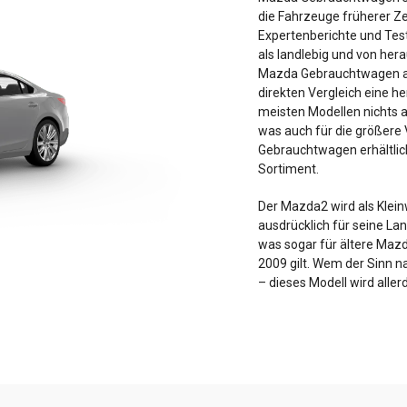
die Fahrzeuge früherer Ze
Expertenberichte und Tes
als landlebig und von her
Mazda Gebrauchtwagen au
direkten Vergleich eine h
meisten Modellen nichts 
was auch für die größere V
Gebrauchtwagen erhältlic
Sortiment.
Der Mazda2 wird als Klei
ausdrücklich für seine La
was sogar für ältere Ma
2009 gilt. Wem der Sinn n
– dieses Modell wird alle