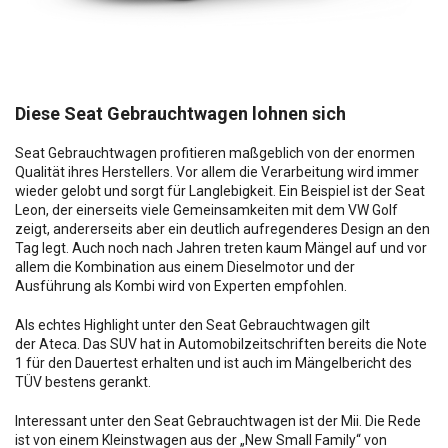
Diese Seat Gebrauchtwagen lohnen sich
Seat Gebrauchtwagen profitieren maßgeblich von der enormen
Qualität ihres Herstellers. Vor allem die Verarbeitung wird immer
wieder gelobt und sorgt für Langlebigkeit. Ein Beispiel ist der Seat
Leon, der einerseits viele Gemeinsamkeiten mit dem VW Golf
zeigt, andererseits aber ein deutlich aufregenderes Design an den
Tag legt. Auch noch nach Jahren treten kaum Mängel auf und vor
allem die Kombination aus einem Dieselmotor und der
Ausführung als Kombi wird von Experten empfohlen.
Als echtes Highlight unter den Seat Gebrauchtwagen gilt
der Ateca. Das SUV hat in Automobilzeitschriften bereits die Note
1 für den Dauertest erhalten und ist auch im Mängelbericht des
TÜV bestens gerankt.
Interessant unter den Seat Gebrauchtwagen ist der Mii. Die Rede
ist von einem Kleinstwagen aus der „New Small Family“ von