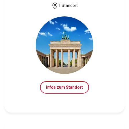
1 Standort
Infos zum Standort