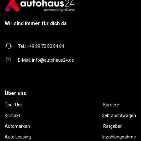
Wir sind immer für dich da
Tel.:
+49 89 70 80 84 84
E-Mail:
info@autohaus24.de
Über uns
Über Uns
Karriere
Kontakt
Gebrauchtwagen
Automarken
Ratgeber
Auto Leasing
Inzahlungnahme