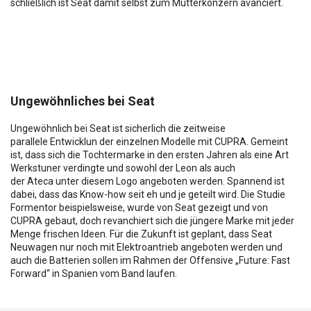
schließlich ist Seat damit selbst zum Mutterkonzern avanciert.
Ungewöhnliches bei Seat
Ungewöhnlich bei Seat ist sicherlich die zeitweise
parallele Entwicklun der einzelnen Modelle mit CUPRA. Gemeint
ist, dass sich die Tochtermarke in den ersten Jahren als eine Art
Werkstuner verdingte und sowohl der Leon als auch
der Ateca unter diesem Logo angeboten werden. Spannend ist
dabei, dass das Know-how seit eh und je geteilt wird. Die Studie
Formentor beispielsweise, wurde von Seat gezeigt und von
CUPRA gebaut, doch revanchiert sich die jüngere Marke mit jeder
Menge frischen Ideen. Für die Zukunft ist geplant, dass Seat
Neuwagen nur noch mit Elektroantrieb angeboten werden und
auch die Batterien sollen im Rahmen der Offensive „Future: Fast
Forward“ in Spanien vom Band laufen.