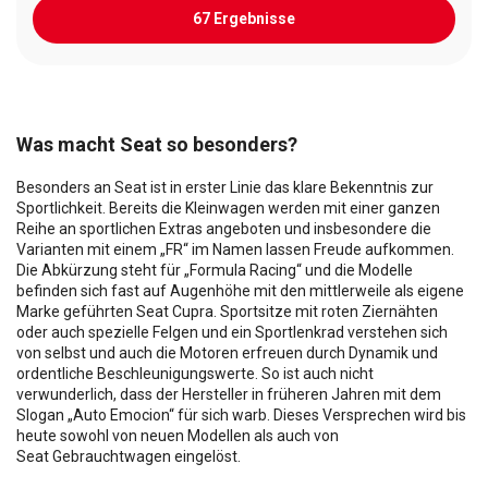
67 Ergebnisse
Was macht Seat so besonders?
Besonders an Seat ist in erster Linie das klare Bekenntnis zur
Sportlichkeit. Bereits die Kleinwagen werden mit einer ganzen
Reihe an sportlichen Extras angeboten und insbesondere die
Varianten mit einem „FR“ im Namen lassen Freude aufkommen.
Die Abkürzung steht für „Formula Racing“ und die Modelle
befinden sich fast auf Augenhöhe mit den mittlerweile als eigene
Marke geführten Seat Cupra. Sportsitze mit roten Ziernähten
oder auch spezielle Felgen und ein Sportlenkrad verstehen sich
von selbst und auch die Motoren erfreuen durch Dynamik und
ordentliche Beschleunigungswerte. So ist auch nicht
verwunderlich, dass der Hersteller in früheren Jahren mit dem
Slogan „Auto Emocion“ für sich warb. Dieses Versprechen wird bis
heute sowohl von neuen Modellen als auch von
Seat Gebrauchtwagen eingelöst.