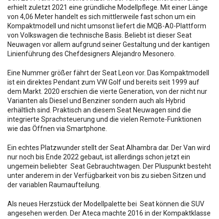
erhielt zuletzt 2021 eine gründliche Modellpflege. Mit einer Länge
von 4,06 Meter handelt es sich mittlerweile fast schon um ein
Kompaktmodell und nicht umsonst liefert die MQB-A0-Plattform
von Volkswagen die technische Basis. Beliebt ist dieser Seat
Neuwagen vor allem aufgrund seiner Gestaltung und der kantigen
Linienführung des Chefdesigners Alejandro Mesonero.
Eine Nummer größer fährt der Seat Leon vor. Das Kompaktmodell
ist ein direktes Pendant zum VW Golf und bereits seit 1999 auf
dem Markt. 2020 erschien die vierte Generation, von der nicht nur
Varianten als Diesel und Benziner sondern auch als Hybrid
erhältlich sind. Praktisch an diesem Seat Neuwagen sind die
integrierte Sprachsteuerung und die vielen Remote-Funktionen
wie das Öffnen via Smartphone.
Ein echtes Platzwunder stellt der Seat Alhambra dar. Der Van wird
nur noch bis Ende 2022 gebaut, ist allerdings schon jetzt ein
ungemein beliebter Seat Gebrauchtwagen. Der Pluspunkt besteht
unter anderem in der Verfügbarkeit von bis zu sieben Sitzen und
der variablen Raumaufteilung.
Als neues Herzstück der Modellpalette bei Seat können die SUV
angesehen werden. Der Ateca machte 2016 in der Kompaktklasse